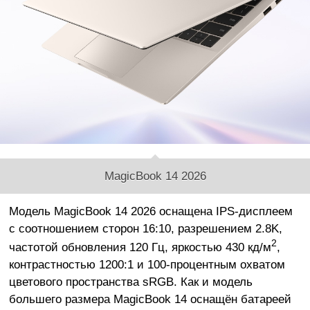
MagicBook 14 2026
Модель MagicBook 14 2026 оснащена IPS-дисплеем
с соотношением сторон 16:10, разрешением 2.8K,
2
частотой обновления 120 Гц, яркостью 430 кд/м
,
контрастностью 1200:1 и 100-процентным охватом
цветового пространства sRGB. Как и модель
большего размера MagicBook 14 оснащён батареей