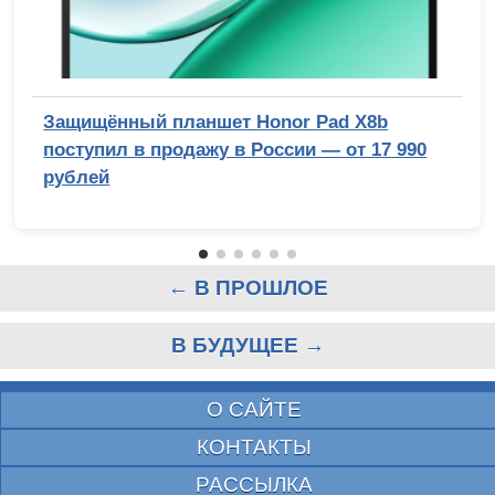
Защищённый планшет Honor Pad X8b
поступил в продажу в России — от 17 990
рублей
← В ПРОШЛОЕ
В БУДУЩЕЕ →
О САЙТЕ
КОНТАКТЫ
РАССЫЛКА