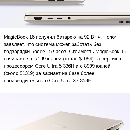
MagicBook 16 получил батарею на 92 Вт·ч. Honor
заявляет, что система может работать без
подзарядки более 15 часов. Стоимость MagicBook 16
начинается с 7199 юаней (около $1054) за версию с
процессором Core Ultra 5 336H и с 8999 юаней
(около $1319) за вариант на базе более
производительного Core Ultra X7 358H.