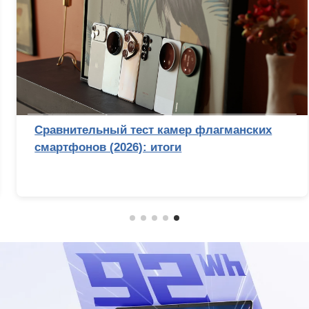
Сравнительный тест камер флагманских
смартфонов (2026): итоги