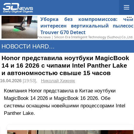
Уборка без компромиссов: чем
интересен вертикальный пылесос
Trouver G70 Detect
Реклама | Silicon Era Intelligent Technology (Suzhou) Co.,Ltd.
НОВОСТИ HARDWARE
Honor представила ноутбуки MagicBook
14 и 16 2026 с чипами Intel Panther Lake
и автономностью свыше 15 часов
16.04.2026
[19:53],
Николай Хижняк
Компания Honor представила в Китае ноутбуки
MagicBook 14 2026 и MagicBook 16 2026. Обе
системы оснащены новейшими процессорами Intel
Panther Lake.