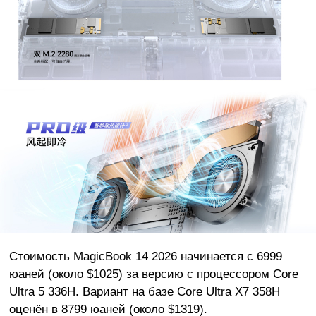
Стоимость MagicBook 14 2026 начинается с 6999
юаней (около $1025) за версию с процессором Core
Ultra 5 336H. Вариант на базе Core Ultra X7 358H
оценён в 8799 юаней (около $1319).