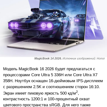
MagicBook 14 2026.
Источник изображений: Honor
Модель MagicBook 16 2026 будет предлагаться с
процессорами Core Ultra 5 336H или Core Ultra X7
358H. Ноутбук оснащен 16-дюймовым IPS-дисплеем
с разрешением 2.5K и соотношением сторон 16:10.
2
Экран имеет пиковую яркость 500 кд/м
,
контрастность 1200:1 и 100-процентный охват
цветового пространства sRGB. Для него также