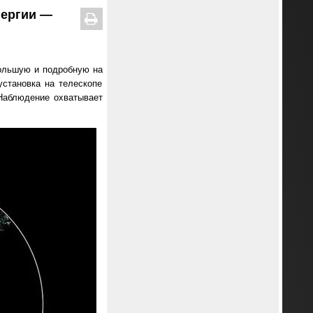
нергии —
льшую и подробную на
установка на телескопе
 Наблюдение охватывает