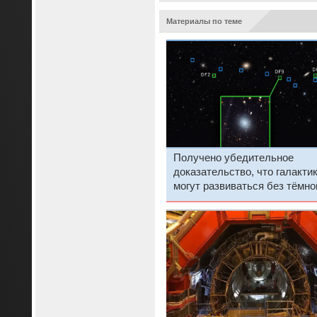
Материалы по теме
Получено убедительное
доказательство, что галакти
могут развиваться без тёмно
материи