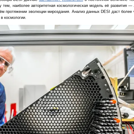
у тем, наиболее авторитетная космологическая модель её развития —
сём протяжении эволюции мироздания. Анализ данных DESI даст более ч
в космологии.