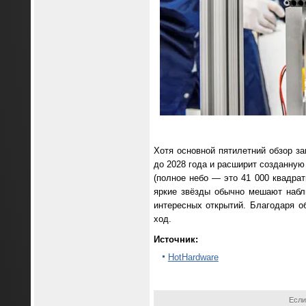
Хотя основной пятилетний обзор з
до 2028 года и расширит созданную
(полное небо — это 41 000 квадрат
яркие звёзды обычно мешают набл
интересных открытий. Благодаря о
ход.
Источник:
HotHardware
Если