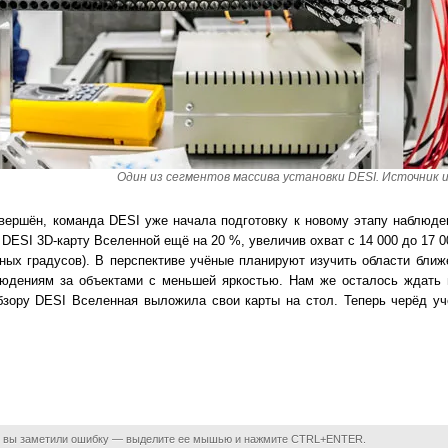
Один из сегментов массива установки DESI. Источник 
авершён, команда DESI уже начала подготовку к новому этапу наблюде
 DESI 3D-карту Вселенной ещё на 20 %, увеличив охват с 14 000 до 17 
ных градусов). В перспективе учёные планируют изучить области ближ
юдениям за объектами с меньшей яркостью. Нам же осталось ждать 
бзору DESI Вселенная выложила свои карты на стол. Теперь черёд у
 вы заметили ошибку — выделите ее мышью и нажмите CTRL+ENTER.