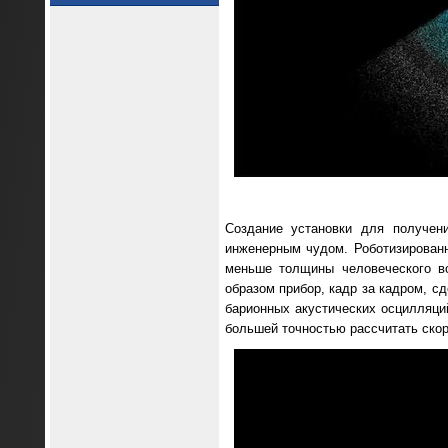
Создание установки для получен
инженерным чудом. Роботизирован
меньше толщины человеческого во
образом прибор, кадр за кадром, с
барионных акустических осцилляци
большей точностью рассчитать скор