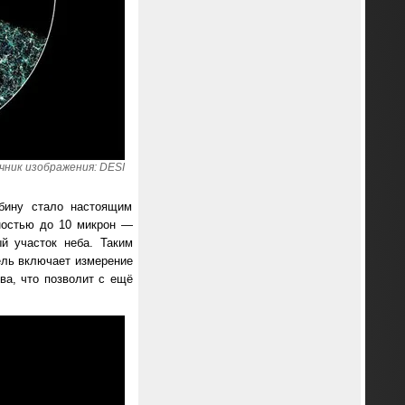
чник изображения: DESI
убину стало настоящим
ностью до 10 микрон —
й участок неба. Таким
ель включает измерение
ва, что позволит с ещё