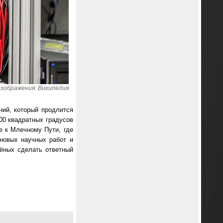
изображения: Википедия
ний, который продлится
000 квадратных градусов
е к Млечному Пути, где
новых научных работ и
чёных сделать ответный