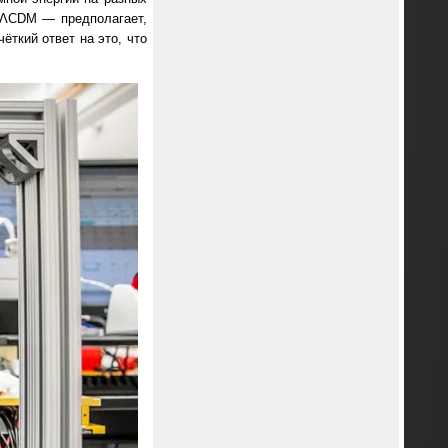
 ΛCDM — предполагает,
ёткий ответ на это, что