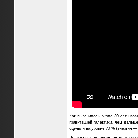
Как выяснилось около 30 лет наза
гравитацией галактики, чем дальш
оценили на уровне 70 % (энергия — 
Полученные во время пятилетнего