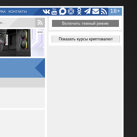
18+
ЛКА
КОНТАКТЫ
...
Включить темный режим
Показать курсы криптовалют