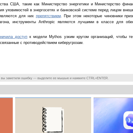
ства США, такие как Министерство энергетики и Министерство финан
я уязвимостей в энергосетях и банковской системе перед лицом внешн
 являются для них
препятствием
. При этом некоторые чиновники приз
агона, инструменты Anthropic являются лучшими в классе для обе
аничила доступ
к модели Mythos узким кругом организаций, чтобы те
связанные с противодействием киберугрозам.
 вы заметили ошибку — выделите ее мышью и нажмите CTRL+ENTER.