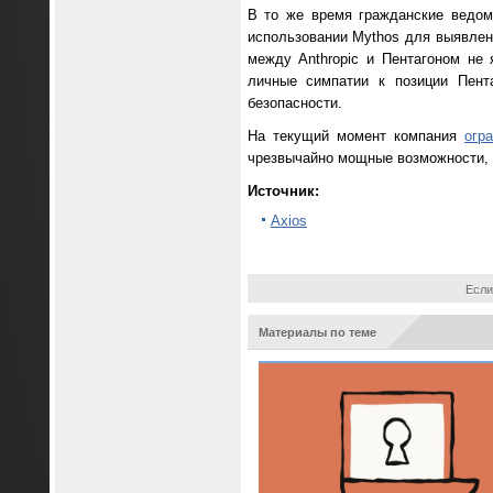
В то же время гражданские ведом
использовании Mythos для выявлени
между Anthropic и Пентагоном не
личные симпатии к позиции Пент
безопасности.
На текущий момент компания
огр
чрезвычайно мощные возможности, 
Источник:
Axios
Если
Материалы по теме