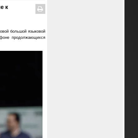
е к
новой большой языковой
а фоне продолжающихся