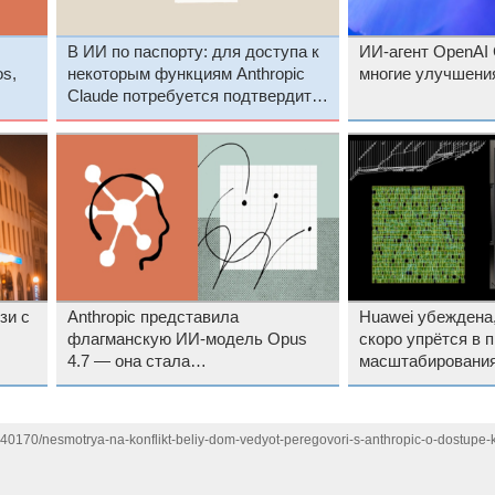
В ИИ по паспорту: для доступа к
ИИ-агент OpenAI
s,
некоторым функциям Anthropic
многие улучшения
Claude потребуется подтвердить
личность
зи с
Anthropic представила
Huawei убеждена,
флагманскую ИИ-модель Opus
скоро упрётся в 
4.7 — она стала
масштабирования
«самостоятельнее» и лучше в
сложных задачах
1140170/nesmotrya-na-konflikt-beliy-dom-vedyot-peregovori-s-anthropic-o-dostupe