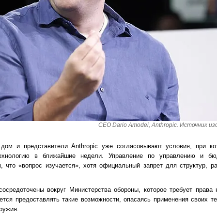
CEO
Dario Amodei, Anthropic. Источник из
дом и представители Anthropic уже согласовывают условия, при ко
 технологию в ближайшие недели. Управление по управлению и б
, что «вопрос изучается», хотя официальный запрет для структур, 
сосредоточены вокруг Министерства обороны, которое требует права 
ается предоставлять такие возможности, опасаясь применения своих т
ружия.