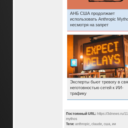
АНБ США продолжает
использовать Anthropic Mytho
несмотря на запрет
Эксперты бьют тревогу в свя
неготовностью сетей к ИИ-
трафику
Постоянный URL:
https://3dnews.ru/
mythos
Теги:
anthropic
,
claude
,
сша
,
ии