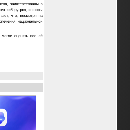
сов, заинтересованы в
их киберугроз, и споры
нают, что, несмотря на
спечения национальной
 могли оценить все её