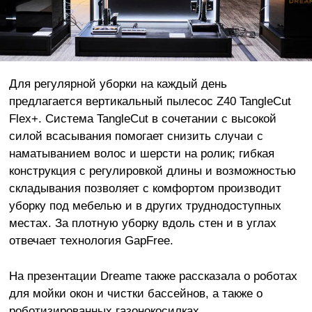
Для регулярной уборки на каждый день
предлагается вертикальный пылесос Z40 TangleCut
Flex+. Система TangleCut в сочетании с высокой
силой всасывания помогает снизить случаи с
наматыванием волос и шерсти на ролик; гибкая
конструкция с регулировкой длины и возможностью
складывания позволяет с комфортом производит
уборку под мебелью и в других труднодоступных
местах. За плотную уборку вдоль стен и в углах
отвечает технология GapFree.
На презентации Dreame также рассказала о роботах
для мойки окон и чистки бассейнов, а также о
роботизированных газонокосилках.