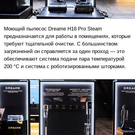
Моющий пылесос Dreame H16 Pro Steam
предназначается для работы в помещениях, которые
требуют тщательной очистки. С большинством
загрязнений он справляется за один проход — это
обеспечивают система подачи пара температурой
200 °C и система с роботизированными шторками.