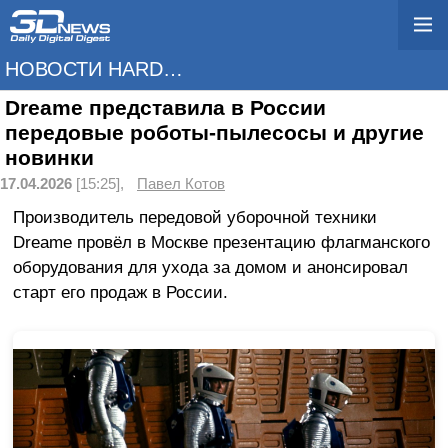
НОВОСТИ HARDWARE
Dreame представила в России
передовые роботы-пылесосы и другие
новинки
17.04.2026
[15:25],
Павел Котов
Производитель передовой уборочной техники
Dreame провёл в Москве презентацию флагманского
оборудования для ухода за домом и анонсировал
старт его продаж в России.