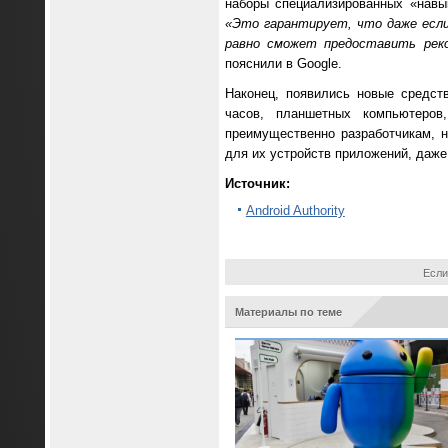
наборы специализированных «навы
«Это гарантирует, что даже если 
равно сможет предоставить рек
пояснили в Google.
Наконец, появились новые средст
часов, планшетных компьютеро
преимущественно разработчикам, н
для их устройств приложений, даже
Источник:
Android Authority
Если
Материалы по теме