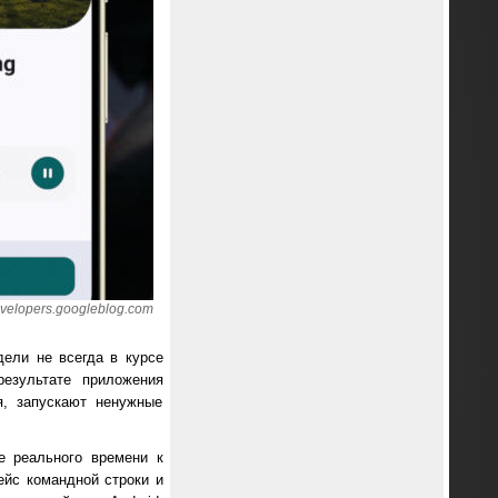
velopers.googleblog.com
ели не всегда в курсе
результате приложения
я, запускают ненужные
е реального времени к
ейс командной строки и