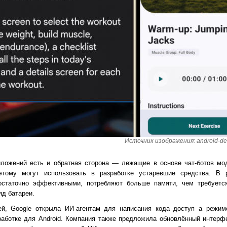
Источник изображения: android-de
ожений есть и обратная сторона — лежащие в основе чат-ботов мод
оэтому могут использовать в разработке устаревшие средства. В 
остаточно эффективными, потребляют больше памяти, чем требуетс
д батареи.
ей, Google открыла ИИ-агентам для написания кода доступ а режим
аботке для Android. Компания также предложила обновлённый интерф