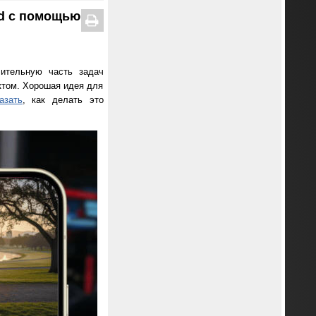
id с помощью
ительную часть задач
ктом. Хорошая идея для
азать
, как делать это