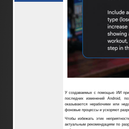
У создаваемых с помощью ИИ прил
последних изменений Android, п
оказываются нерабочими или нед
фоновые процессы и ускоряют разря
Чтобы избежать этих неприятност
актуальным рекомендациям по разр