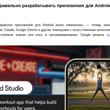
 правильно разрабатывать приложения для Andro
работки приложений для Android резко изменились — теперь знач
ic Claude, Google Gemini и другие помощники с искусственным интелле
 глубокие знания или опыт в программировании. Google решила
ук