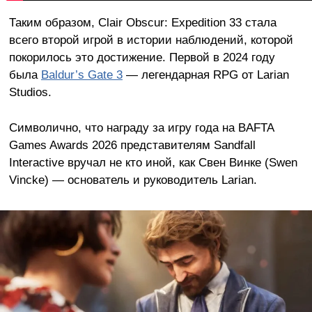
Таким образом, Clair Obscur: Expedition 33 стала
всего второй игрой в истории наблюдений, которой
покорилось это достижение. Первой в 2024 году
была
Baldur’s Gate 3
— легендарная RPG от Larian
Studios.
Символично, что награду за игру года на BAFTA
Games Awards 2026 представителям Sandfall
Interactive вручал не кто иной, как Свен Винке (Swen
Vincke) — основатель и руководитель Larian.