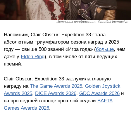
Источник изображения: Sandfall Interactive
Напомним, Clair Obscur: Expedition 33 стала
абсолютным триумфатором сезона наград в 2025
году — свыше 500 званий «Игра года» (
больше
, чем
даже у
Elden Ring
), в том числе от пяти ведущих
премий.
Clair Obscur: Expedition 33 заслужила главную
награду на
The Game Awards 2025
,
Golden Joystick
Awards 2025
,
DICE Awards 2026
,
GDC Awards 2026
и
на прошедшей в конце прошлой недели
BAFTA
Games Awards 2026
.