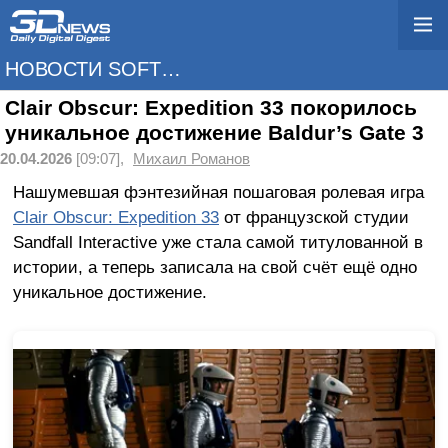
НОВОСТИ SOFTWARE
Clair Obscur: Expedition 33 покорилось
уникальное достижение Baldur’s Gate 3
20.04.2026
[09:07],
Михаил Романов
Нашумевшая фэнтезийная пошаговая ролевая игра
Clair Obscur: Expedition 33
от французской студии
Sandfall Interactive уже стала самой титулованной в
истории, а теперь записала на свой счёт ещё одно
уникальное достижение.