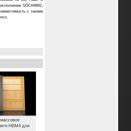
в исполнении SOCAMM2,
совместимость с такими
nics.
 массовое
мяти HBM4 для