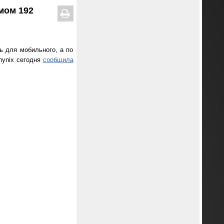
мом 192
 для мобильного, а по
hynix сегодня
сообщила