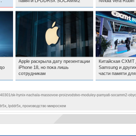
памяти LPDDR5X SOCAMM2
Nvidia Vera Rubin
,8
Apple раскрыла дату презентации
Китайская CXMT 
до
iPhone 18, но пока лишь
Samsung и других
сотрудникам
части памяти для
запустив произв
до конца года
1140301/sk-hynix-nachala-massovoe-proizvodstvo-moduley-pamyati-socamm2-oby
dr5x
,
lpddr5x
,
производство микросхем