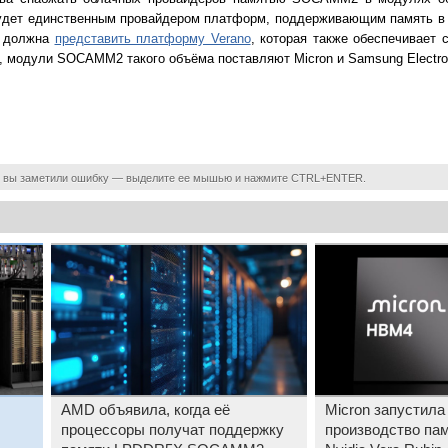
е будет единственным провайдером платформ, поддерживающим память 
у должна
представить платформу Verano
, которая также обеспечивает 
, модули SOCAMM2 такого объёма поставляют Micron и Samsung Electro
 вы заметили ошибку — выделите ее мышью и нажмите CTRL+ENTER.
AMD объявила, когда её
Micron запустила
процессоры получат поддержку
производство па