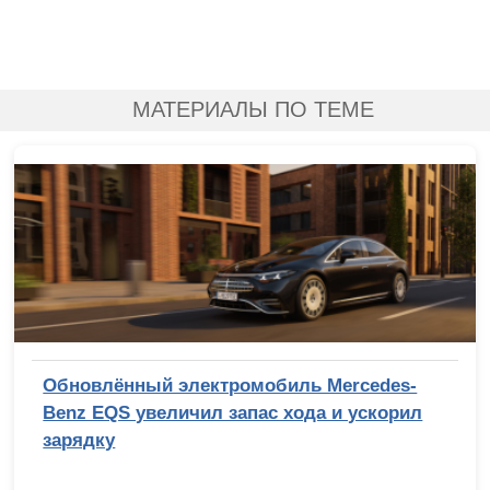
МАТЕРИАЛЫ ПО ТЕМЕ
Обновлённый электромобиль Mercedes-
Benz EQS увеличил запас хода и ускорил
зарядку