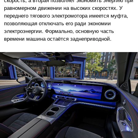
скорость, а вторая позволяет экономить энергию при
равномерном движении на высоких скоростях. У
переднего тягового электромотора имеется муфта,
позволяющая отключать его ради экономии
электроэнергии. Формально, основную часть
времени машина остаётся заднеприводной.