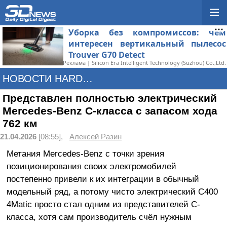
Уборка без компромиссов: чем
интересен вертикальный пылесос
Trouver G70 Detect
Реклама | Silicon Era Intelligent Technology (Suzhou) Co.,Ltd.
НОВОСТИ HARDWARE
Представлен полностью электрический
Mercedes-Benz С-класса с запасом хода
762 км
21.04.2026
[08:55],
Алексей Разин
Метания Mercedes-Benz с точки зрения
позиционирования своих электромобилей
постепенно привели к их интеграции в обычный
модельный ряд, а потому чисто электрический C400
4Matic просто стал одним из представителей C-
класса, хотя сам производитель счёл нужным