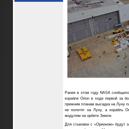
Ранее в этом году NASA сообщило 
корабле Orion в ходе первой за б
прежним планам высадка на Луну пл
не полетят на Луну, а корабль 
модулем на орбите Земли.
Для стыковки с «Орионом» будут з