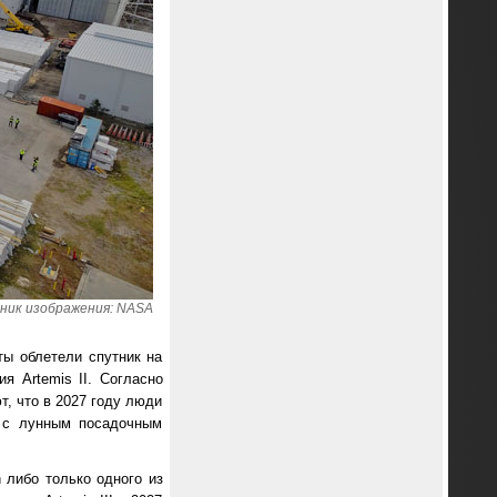
ник изображения: NASA
ты облетели спутник на
я Artemis II. Согласно
т, что в 2027 году люди
у с лунным посадочным
 либо только одного из