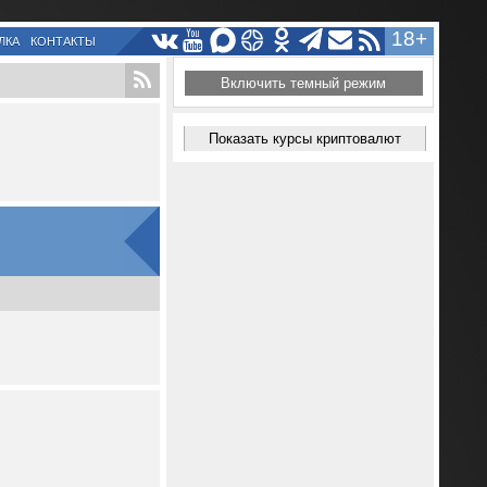
18+
ЛКА
КОНТАКТЫ
Включить темный режим
Показать курсы криптовалют