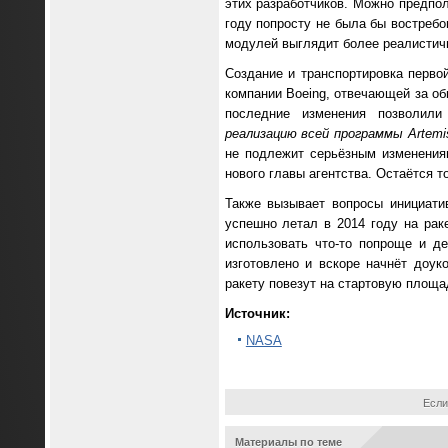
этих разработчиков. Можно предпол
году попросту не была бы востребо
модулей выглядит более реалистич
Создание и транспортировка перво
компании Boeing, отвечающей за об
последние изменения позволил
реализацию всей программы Artemi
не подлежит серьёзным изменения
нового главы агентства. Остаётся т
Также вызывает вопросы инициати
успешно летал в 2014 году на рак
использовать что-то попроще и д
изготовлено и вскоре начнёт доу
ракету повезут на стартовую площа
Источник:
NASA
Если
Материалы по теме