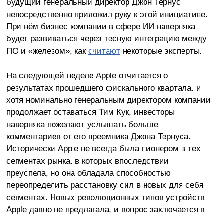
будущий генеральный директор Джон Тернус
непосредственно приложил руку к этой инициативе.
При нём бизнес компании в сфере ИИ наверняка
будет развиваться через тесную интеграцию между
ПО и «железом», как
считают
некоторые эксперты.
На следующей неделе Apple отчитается о
результатах прошедшего фискального квартала, и
хотя номинально генеральным директором компании
продолжает оставаться Тим Кук, инвесторы
наверняка пожелают услышать больше
комментариев от его преемника Джона Тернуса.
Исторически Apple не всегда была пионером в тех
сегментах рынка, в которых впоследствии
преуспела, но она обладала способностью
переопределить расстановку сил в новых для себя
сегментах. Новых революционных типов устройств
Apple давно не предлагала, и вопрос заключается в