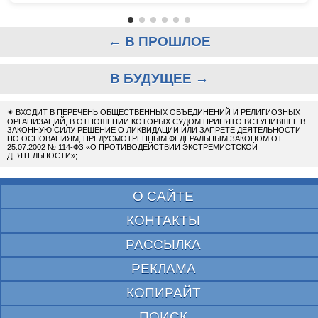
← В ПРОШЛОЕ
В БУДУЩЕЕ →
✴
ВХОДИТ В ПЕРЕЧЕНЬ ОБЩЕСТВЕННЫХ ОБЪЕДИНЕНИЙ И РЕЛИГИОЗНЫХ
ОРГАНИЗАЦИЙ, В ОТНОШЕНИИ КОТОРЫХ СУДОМ ПРИНЯТО ВСТУПИВШЕЕ В
ЗАКОННУЮ СИЛУ РЕШЕНИЕ О ЛИКВИДАЦИИ ИЛИ ЗАПРЕТЕ ДЕЯТЕЛЬНОСТИ
ПО ОСНОВАНИЯМ, ПРЕДУСМОТРЕННЫМ ФЕДЕРАЛЬНЫМ ЗАКОНОМ ОТ
25.07.2002 № 114-ФЗ «О ПРОТИВОДЕЙСТВИИ ЭКСТРЕМИСТСКОЙ
ДЕЯТЕЛЬНОСТИ»;
О САЙТЕ
КОНТАКТЫ
РАССЫЛКА
РЕКЛАМА
КОПИРАЙТ
ПОИСК