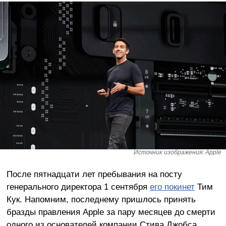
Источник изображения: Apple
После пятнадцати лет пребывания на посту
генерального директора 1 сентября
его покинет
Тим
Кук. Напомним, последнему пришлось принять
бразды правления Apple за пару месяцев до смерти
одного из основателей компании Стива Джобса