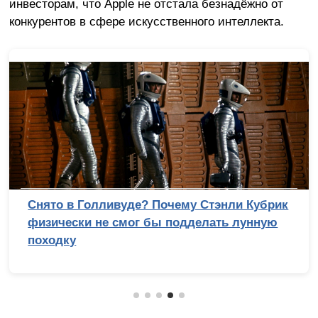
инвесторам, что Apple не отстала безнадёжно от
конкурентов в сфере искусственного интеллекта.
Снято в Голливуде? Почему Стэнли Кубрик
физически не смог бы подделать лунную
походку