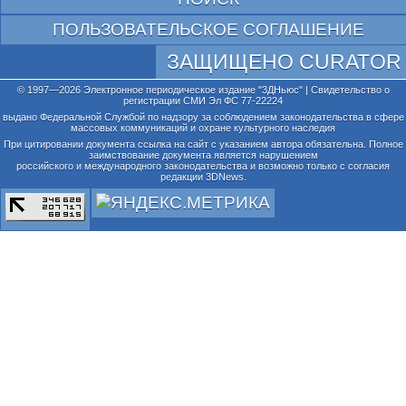
ПОЛЬЗОВАТЕЛЬСКОЕ СОГЛАШЕНИЕ
ЗАЩИЩЕНО CURATOR
© 1997—2026 Электронное периодическое издание "3ДНьюс" | Свидетельство о
регистрации СМИ Эл ФС 77-22224
выдано Федеральной Службой по надзору за соблюдением законодательства в сфере
массовых коммуникаций и охране культурного наследия
При цитировании документа ссылка на сайт с указанием автора обязательна. Полное
заимствование документа является нарушением
российского и международного законодательства и возможно только с согласия
редакции 3DNews.