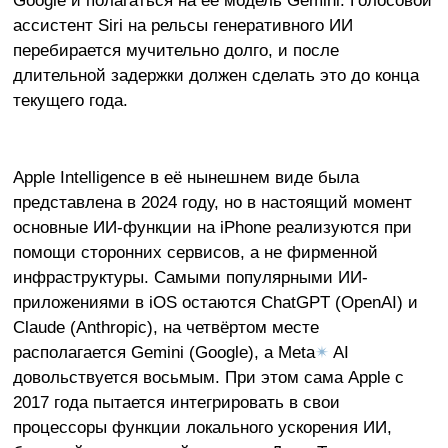
Google и полагаться на её модель Gemini. Голосовой
ассистент Siri на рельсы генеративного ИИ
перебирается мучительно долго, и после
длительной задержки должен сделать это до конца
текущего года.
Apple Intelligence в её нынешнем виде была
представлена в 2024 году, но в настоящий момент
основные ИИ-функции на iPhone реализуются при
помощи сторонних сервисов, а не фирменной
инфраструктуры. Самыми популярными ИИ-
приложениями в iOS остаются ChatGPT (OpenAI) и
Claude (Anthropic), на четвёртом месте
располагается Gemini (Google), а Meta
✴
AI
довольствуется восьмым. При этом сама Apple с
2017 года пытается интегрировать в свои
процессоры функции локального ускорения ИИ,