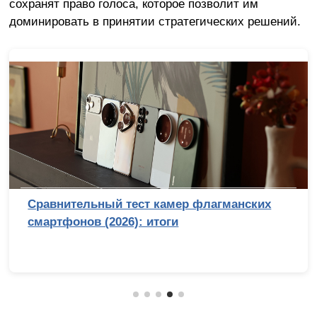
сохранят право голоса, которое позволит им
доминировать в принятии стратегических решений.
Лучший процессор под DDR4 в 2026 году:
AM4 против LGA 1700