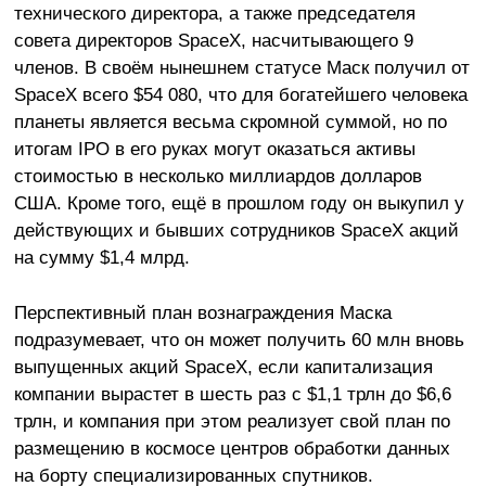
технического директора, а также председателя
совета директоров SpaceX, насчитывающего 9
членов. В своём нынешнем статусе Маск получил от
SpaceX всего $54 080, что для богатейшего человека
планеты является весьма скромной суммой, но по
итогам IPO в его руках могут оказаться активы
стоимостью в несколько миллиардов долларов
США. Кроме того, ещё в прошлом году он выкупил у
действующих и бывших сотрудников SpaceX акций
на сумму $1,4 млрд.
Перспективный план вознаграждения Маска
подразумевает, что он может получить 60 млн вновь
выпущенных акций SpaceX, если капитализация
компании вырастет в шесть раз с $1,1 трлн до $6,6
трлн, и компания при этом реализует свой план по
размещению в космосе центров обработки данных
на борту специализированных спутников.