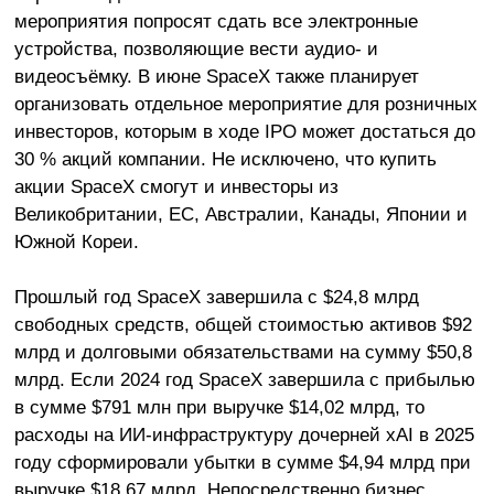
мероприятия попросят сдать все электронные
устройства, позволяющие вести аудио- и
видеосъёмку. В июне SpaceX также планирует
организовать отдельное мероприятие для розничных
инвесторов, которым в ходе IPO может достаться до
30 % акций компании. Не исключено, что купить
акции SpaceX смогут и инвесторы из
Великобритании, ЕС, Австралии, Канады, Японии и
Южной Кореи.
Прошлый год SpaceX завершила с $24,8 млрд
свободных средств, общей стоимостью активов $92
млрд и долговыми обязательствами на сумму $50,8
млрд. Если 2024 год SpaceX завершила с прибылью
в сумме $791 млн при выручке $14,02 млрд, то
расходы на ИИ-инфраструктуру дочерней xAI в 2025
году сформировали убытки в сумме $4,94 млрд при
выручке $18,67 млрд. Непосредственно бизнес