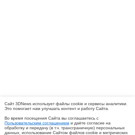
Сайт 3DNews использует файлы cookie и сервисы аналитики.
Это помогает нам улучшать контент и работу Cайта.
Во время посещения Cайта вы соглашаетесь с
Пользовательским соглашением
и даёте согласие на
✖
обработку и передачу (в т.ч. трансграничную) персональных
данных, использование Cайтом файлов cookie и метрических