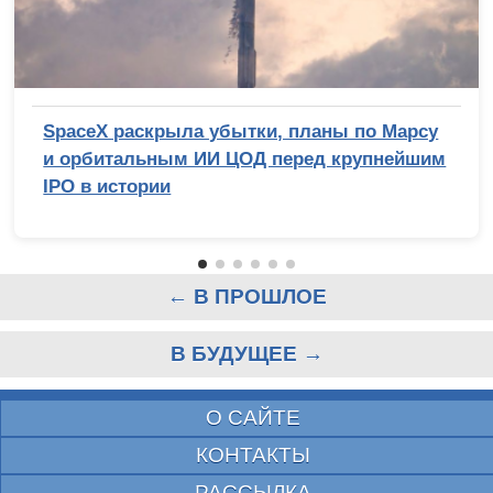
SpaceX раскрыла убытки, планы по Марсу
и орбитальным ИИ ЦОД перед крупнейшим
IPO в истории
← В ПРОШЛОЕ
В БУДУЩЕЕ →
О САЙТЕ
КОНТАКТЫ
РАССЫЛКА