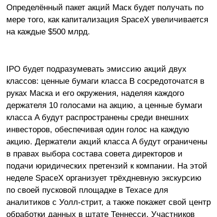
Определённый пакет акций Маск будет получать по
мере того, как капитализация SpaceX увеличивается
на каждые $500 млрд.
IPO будет подразумевать эмиссию акций двух
классов: ценные бумаги класса B сосредоточатся в
руках Маска и его окружения, наделяя каждого
держателя 10 голосами на акцию, а ценные бумаги
класса A будут распространены среди внешних
инвесторов, обеспечивая один голос на каждую
акцию. Держатели акций класса A будут ограничены
в правах выбора состава совета директоров и
подачи юридических претензий к компании. На этой
неделе SpaceX организует трёхдневную экскурсию
по своей пусковой площадке в Техасе для
аналитиков с Уолл-стрит, а также покажет свой центр
обработки данных в штате Теннесси. Участников