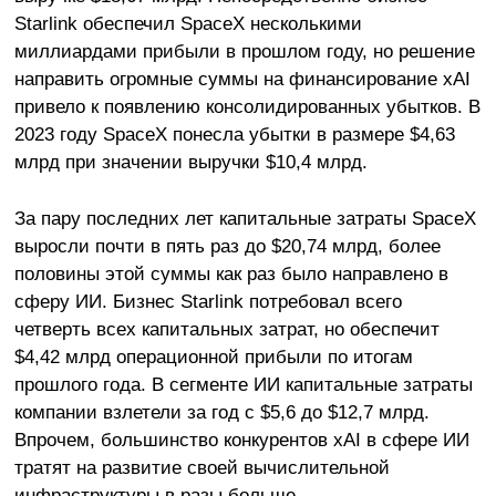
Starlink обеспечил SpaceX несколькими
миллиардами прибыли в прошлом году, но решение
направить огромные суммы на финансирование xAI
привело к появлению консолидированных убытков. В
2023 году SpaceX понесла убытки в размере $4,63
млрд при значении выручки $10,4 млрд.
За пару последних лет капитальные затраты SpaceX
выросли почти в пять раз до $20,74 млрд, более
половины этой суммы как раз было направлено в
сферу ИИ. Бизнес Starlink потребовал всего
четверть всех капитальных затрат, но обеспечит
$4,42 млрд операционной прибыли по итогам
прошлого года. В сегменте ИИ капитальные затраты
компании взлетели за год с $5,6 до $12,7 млрд.
Впрочем, большинство конкурентов xAI в сфере ИИ
тратят на развитие своей вычислительной
инфраструктуры в разы больше.