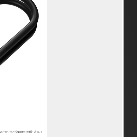
чник изображений: Asus