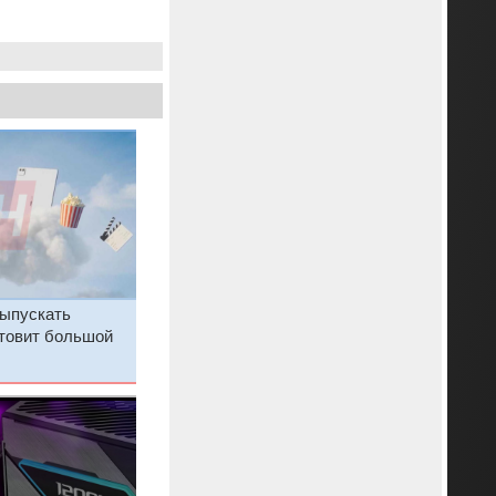
выпускать
отовит большой