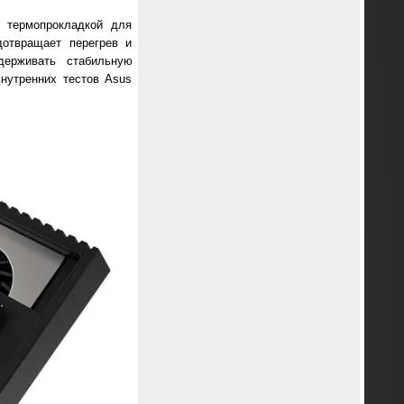
 термопрокладкой для
дотвращает перегрев и
держивать стабильную
нутренних тестов Asus