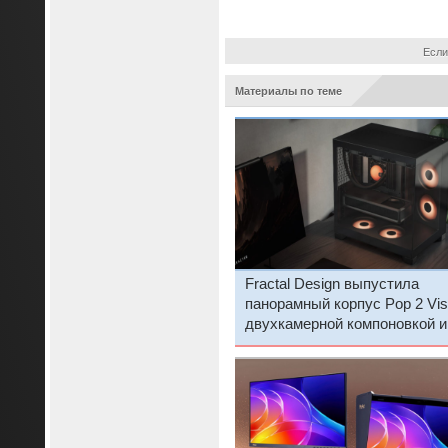
Если
Материалы по теме
Fractal Design выпустила
панорамный корпус Pop 2 Vis
двухкамерной компоновкой и
реверсивными вентиляторам