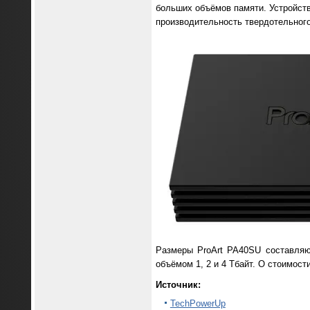
больших объёмов памяти. Устройств
производительность твердотельного
Размеры ProArt PA40SU составляю
объёмом 1, 2 и 4 Тбайт. О стоимост
Источник:
TechPowerUp