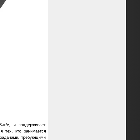
ит/с, и поддерживает
я тех, кто занимается
 задачами, требующими