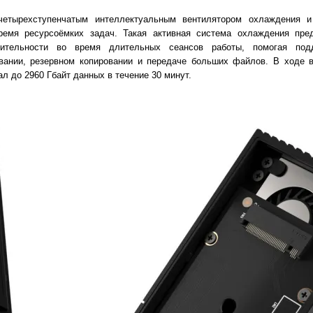
етырехступенчатым интеллектуальным вентилятором охлаждения и
ремя ресурсоёмких задач. Такая активная система охлаждения пре
дительности во время длительных сеансов работы, помогая под
овании, резервном копировании и передаче больших файлов. В ходе в
л до 2960 Гбайт данных в течение 30 минут.