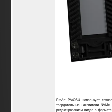
ProArt PA40SU использует техно
твердотельные накопители NVMe 
редактированием видео в формате