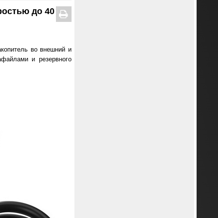
ростью до 40
копитель во внешний и
афайлами и резервного