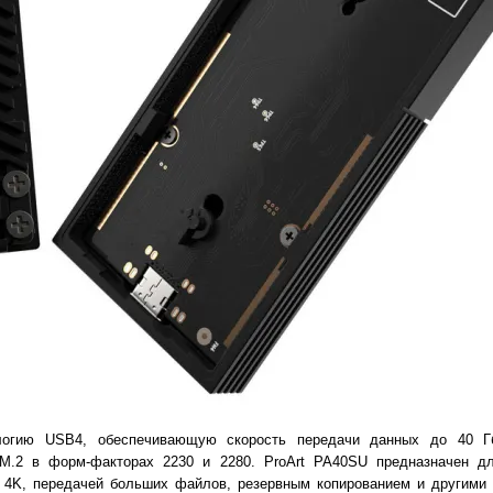
логию USB4, обеспечивающую скорость передачи данных до 40 Гб
M.2 в форм-факторах 2230 и 2280. ProArt PA40SU предназначен дл
 4K, передачей больших файлов, резервным копированием и другими