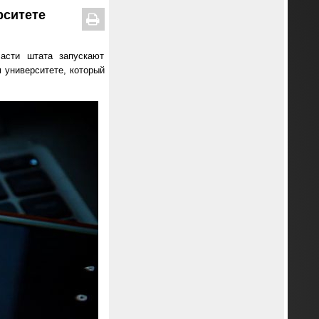
рситете
асти штата запускают
 университете, который