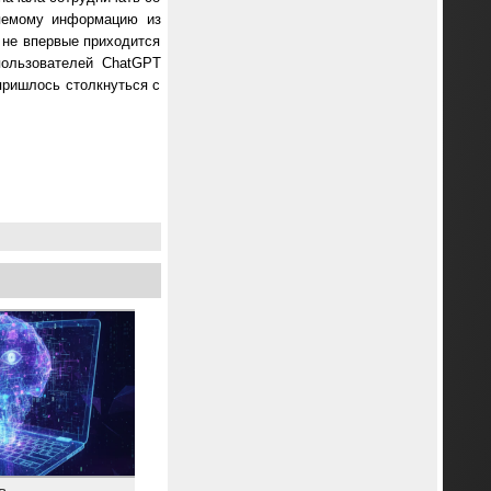
няемому информацию из
 не впервые приходится
пользователей ChatGPT
пришлось столкнуться с