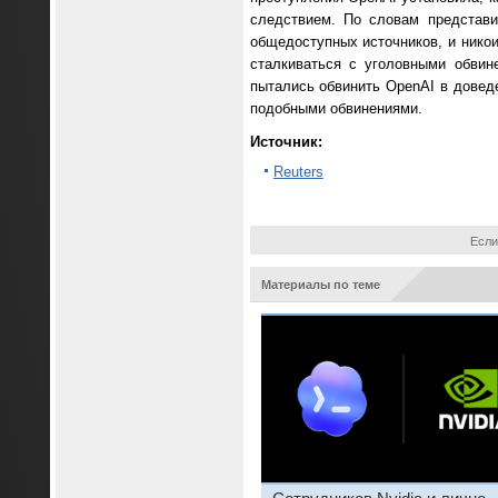
следствием. По словам представи
общедоступных источников, и нико
сталкиваться с уголовными обвин
пытались обвинить OpenAI в довед
подобными обвинениями.
Источник:
Reuters
Если
Материалы по теме