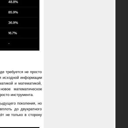
де требуется не просто
ия исходной информации
атикой и математикой,
новое математическое
росто инструмента.
дыдущего поколения, но
вплоть до двукратного
ёт не только в сторону