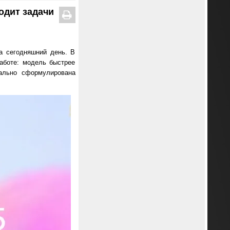
одит задачи
а сегодняшний день. В
аботе: модель быстрее
чально сформулирована