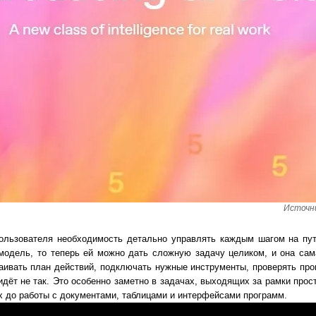
Источни
пользователя необходимость детально управлять каждым шагом на пут
модель, то теперь ей можно дать сложную задачу целиком, и она сама
аивать план действий, подключать нужные инструменты, проверять пр
 идёт не так. Это особенно заметно в задачах, выходящих за рамки прост
х до работы с документами, таблицами и интерфейсами программ.