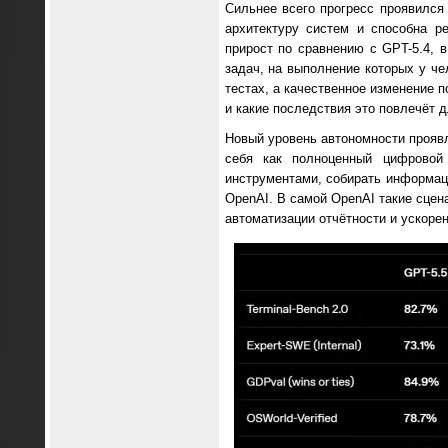
Сильнее всего прогресс проявился
архитектуру систем и способна р
прирост по сравнению с GPT-5.4, 
задач, на выполнение которых у че
тестах, а качественное изменение 
и какие последствия это повлечёт д
Новый уровень автономности проявл
себя как полноценный цифровой 
инструментами, собирать информаци
OpenAI. В самой OpenAI такие сцен
автоматизации отчётности и ускорен