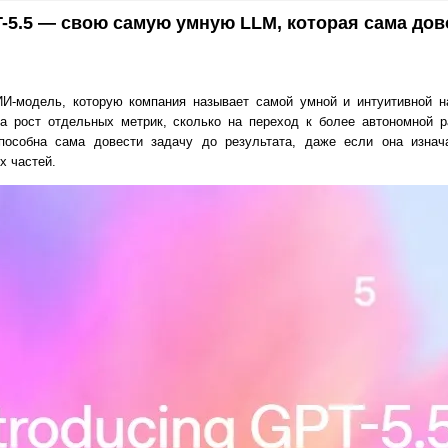
-5.5 — свою самую умную LLM, которая сама дов
И-модель, которую компания называет самой умной и интуитивной н
на рост отдельных метрик, сколько на переход к более автономной р
способна сама довести задачу до результата, даже если она изна
х частей.