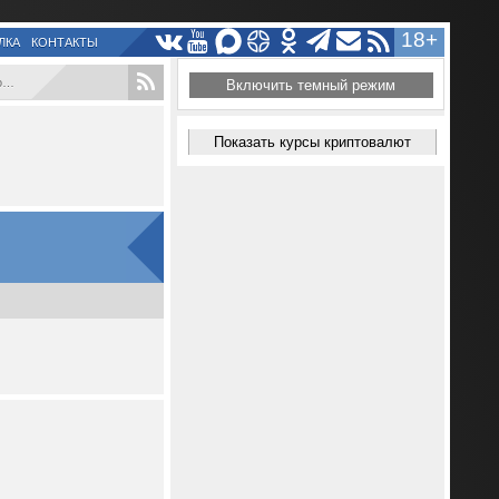
18+
ЛКА
КОНТАКТЫ
.
Включить темный режим
Показать курсы криптовалют