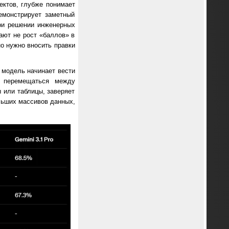
ектов, глубже понимает
емонстрирует заметный
при решении инженерных
ают не рост «баллов» в
но нужно вносить правки
 модель начинает вести
, перемещаться между
 или таблицы, заверяет
льших массивов данных,