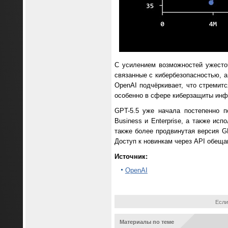
С усилением возможностей ужесто
связанные с кибербезопасностью, а
OpenAI подчёркивает, что стремит
особенно в сфере киберзащиты инф
GPT-5.5 уже начала постепенно п
Business и Enterprise, а также ис
также более продвинутая версия GP
Доступ к новинкам через API обеща
Источник:
OpenAI
Если
Материалы по теме