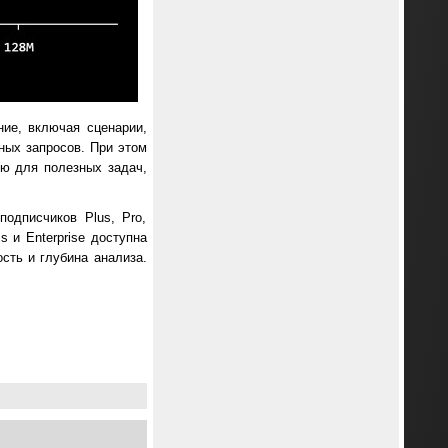
ие, включая сценарии,
ных запросов. При этом
ью для полезных задач,
одписчиков Plus, Pro,
s и Enterprise доступна
сть и глубина анализа.