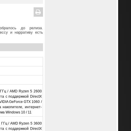
обралось до релиза.
ессу и нарративу есть
8 ГГц / AMD Ryzen 5 2600
та с поддержкой DirectX
VIDIA GeForce GTX 1060 /
 накопителе, интернет-
ма Windows 10 / 11
2 ГГц / AMD Ryzen 5 3600
та с поддержкой DirectX