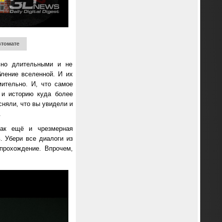
втомате
ьно длительными и не
бление вселенной. И их
ительно. И, что самое
 и историю куда более
сняли, что вы увидели и
.
так ещё и чрезмерная
. Убери все диалоги из
прохождение. Впрочем,