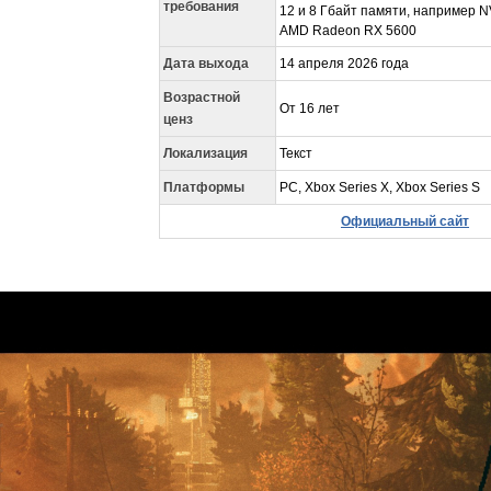
требования
12 и 8 Гбайт памяти, например N
AMD Radeon RX 5600
Дата выхода
14 апреля 2026 года
Возрастной
От 16 лет
ценз
Локализация
Текст
Платформы
PC, Xbox Series X, Xbox Series S
Официальный сайт