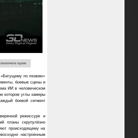
схлопочете пулю
к «Бегущему по лезвию»
ементы, боевые сцены и
тема ИИ в человеческом
ри котором углы камеры
каждый боевой сегмент
веренной режиссуре и
ий планы скрупулёзно
ляют происходящему на
восходно настроенным