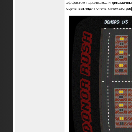
эффектом параллакса и динамичным
сцены выглядят очень кинематогра