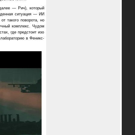
далее — Рич), который
иденная ситуация — ИИ
от такого поворота, но
учный комплекс. Чудом
тах, где предстоит изо
 лабораторию в Феникс-