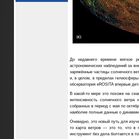
До недавнего времени мягкое р
астрономических наблюдений за вне
заряжённые частицы солнечного ве
и, в целом, в пределах гелиосферы
обсерватория eROSITA впервые дет
В какой-то мере это похоже на сеа
интенсивность солнечного ветра 
собранных в период с мая по октябр
наиболее полные данные о динамике
Очевидно, это новый путь для изуч
то карта ветров — это то, что в
инструмент без дела болтается в т