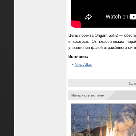
Цель проекта OrigamiSat-2 — обесп
в космосе. От классических пара
управления фазой отражённого сигн
Источник:
New Atlas
Если
Материалы по теме