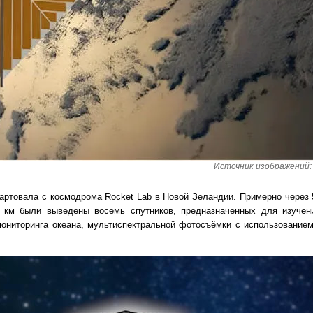
Источник изображений:
тартовала с космодрома Rocket Lab в Новой Зеландии. Примерно через 
 км были выведены восемь спутников, предназначенных для изучен
мониторинга океана, мультиспектральной фотосъёмки с использование