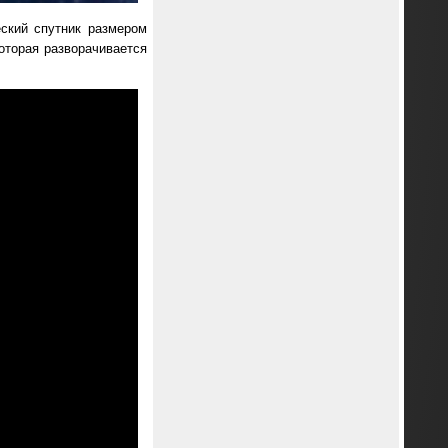
ский спутник размером
оторая разворачивается