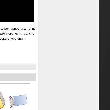
 эффективности антенны
вленного луча за счёт
сокого усиления.