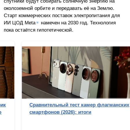
спутники будут собирать солнечную энергию на
околоземной орбите и передавать её на Землю.
Старт коммерческих поставок электропитания для
ИИ ЦОД Meta
✴
намечен на 2030 год. Технология
пока остаётся гипотетической.
Сравнительный тест камер флагманских
смартфонов (2026): итоги