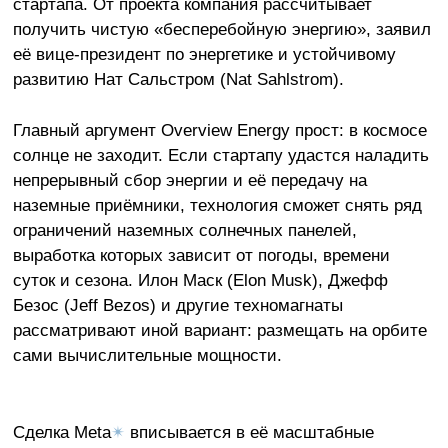
стартапа. От проекта компания рассчитывает
получить чистую «бесперебойную энергию», заявил
её вице-президент по энергетике и устойчивому
развитию Нат Сальстром (Nat Sahlstrom).
Главный аргумент Overview Energy прост: в космосе
солнце не заходит. Если стартапу удастся наладить
непрерывный сбор энергии и её передачу на
наземные приёмники, технология сможет снять ряд
ограничений наземных солнечных панелей,
выработка которых зависит от погоды, времени
суток и сезона. Илон Маск (Elon Musk), Джефф
Безос (Jeff Bezos) и другие техномагнаты
рассматривают иной вариант: размещать на орбите
сами вычислительные мощности.
Сделка Meta
✴
вписывается в её масштабные