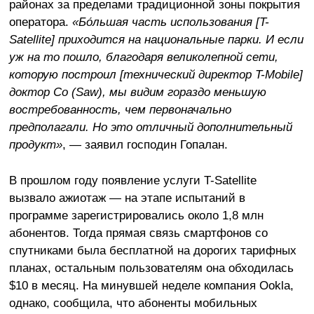
районах за пределами традиционной зоны покрытия
оператора.
«Бо́льшая часть использования [T-
Satellite] приходится на национальные парки. И если
уж на то пошло, благодаря великолепной сети,
которую построил [технический директор T-Mobile]
доктор Со (Saw), мы видим гораздо меньшую
востребованность, чем первоначально
предполагали. Но это отличный дополнительный
продукт»
, — заявил господин Гопалан.
В прошлом году появление услуги T-Satellite
вызвало ажиотаж — на этапе испытаний в
программе зарегистрировались около 1,8 млн
абонентов. Тогда прямая связь смартфонов со
спутниками была бесплатной на дорогих тарифных
планах, остальным пользователям она обходилась
$10 в месяц. На минувшей неделе компания Ookla,
однако, сообщила, что абоненты мобильных