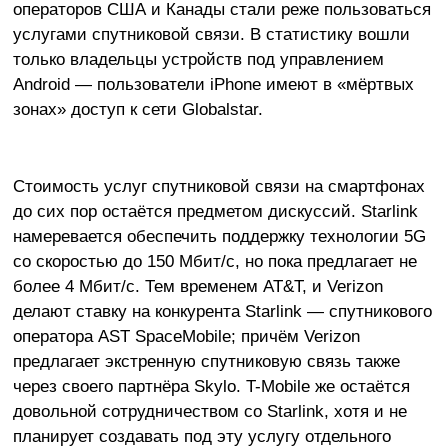
операторов США и Канады стали реже пользоваться
услугами спутниковой связи. В статистику вошли
только владельцы устройств под управлением
Android — пользователи iPhone имеют в «мёртвых
зонах» доступ к сети Globalstar.
Стоимость услуг спутниковой связи на смартфонах
до сих пор остаётся предметом дискуссий. Starlink
намеревается обеспечить поддержку технологии 5G
со скоростью до 150 Мбит/с, но пока предлагает не
более 4 Мбит/с. Тем временем AT&T, и Verizon
делают ставку на конкурента Starlink — спутникового
оператора AST SpaceMobile; причём Verizon
предлагает экстренную спутниковую связь также
через своего партнёра Skylo. T-Mobile же остаётся
довольной сотрудничеством со Starlink, хотя и не
планирует создавать под эту услугу отдельного