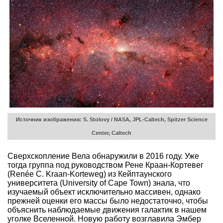
Источник изображения: S. Stolovy / NASA, JPL-Caltech, Spitzer Science
Center, Caltech
Сверхскопление Вела обнаружили в 2016 году. Уже
тогда группа под руководством Рене Краан-Кортевег
(Renée C. Kraan-Korteweg) из Кейптаунского
университета (University of Cape Town) знала, что
изучаемый объект исключительно массивен, однако
прежней оценки его массы было недостаточно, чтобы
объяснить наблюдаемые движения галактик в нашем
уголке Вселенной. Новую работу возглавила Эмбер