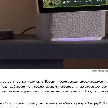
Источник и
, сегмент умных колонок в России
«фактически сформировался ка
атель выбирает не просто аудиоустройство, а полноценный до
м, бытовыми сценариями и сервисами для умного дома, а такж
ссии было продано 1 млн умных колонок на общую сумму 9,9 млрд ₽. Л