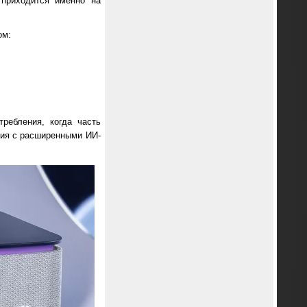
 приходится именно на
ом:
ребления, когда часть
ния с расширенными ИИ-