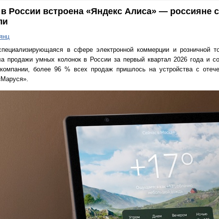
к в России встроена «Яндекс Алиса» — россияне 
ли
янц
специализирующаяся в сфере электронной коммерции и розничной то
ла продажи умных колонок в России за первый квартал 2026 года и с
 компании, более 96 % всех продаж пришлось на устройства с отеч
«Маруся».