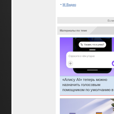
М.Видео
Если
Материалы по теме
«Алису AI» теперь можно
назначить голосовым
помощником по умолчанию в
Android