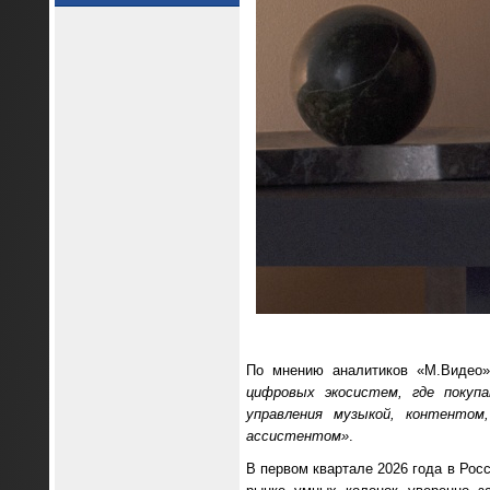
По мнению аналитиков «М.Видео»
цифровых экосистем, где покуп
управления музыкой, контенто
ассистентом»
.
В первом квартале 2026 года в Ро