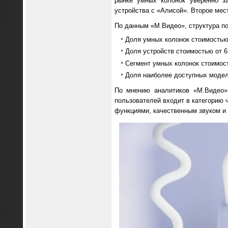
рынке умных колонок уверенно з
устройства с «Алисой». Второе мес
По данным «М.Видео», структура п
Доля умных колонок стоимостью 
Доля устройств стоимостью от 6 
Сегмент умных колонок стоимост
Доля наиболее доступных моделе
По мнению аналитиков «М.Видео»,
пользователей входит в категорию 
функциями, качественным звуком и 