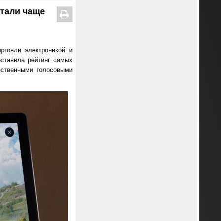
стали чаще
рговли электроникой и
оставила рейтинг самых
ественными голосовыми