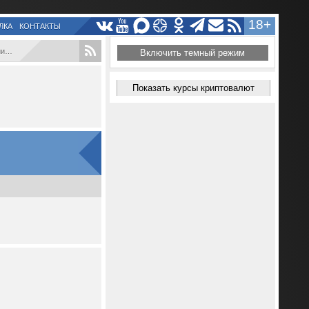
18+
ЛКА
КОНТАКТЫ
..
Включить темный режим
Показать курсы криптовалют