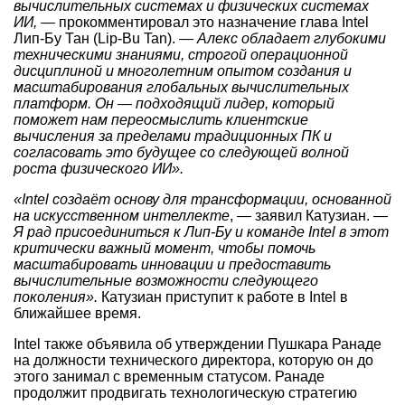
вычислительных системах и физических системах
ИИ,
— прокомментировал это назначение глава Intel
Лип-Бу Тан (Lip-Bu Tan). —
Алекс обладает глубокими
техническими знаниями, строгой операционной
дисциплиной и многолетним опытом создания и
масштабирования глобальных вычислительных
платформ. Он — подходящий лидер, который
поможет нам переосмыслить клиентские
вычисления за пределами традиционных ПК и
согласовать это будущее со следующей волной
роста физического ИИ».
«Intel создаёт основу для трансформации, основанной
на искусственном интеллекте
, — заявил Катузиан. —
Я рад присоединиться к Лип-Бу и команде Intel в этот
критически важный момент, чтобы помочь
масштабировать инновации и предоставить
вычислительные возможности следующего
поколения».
Катузиан приступит к работе в Intel в
ближайшее время.
Intel также объявила об утверждении Пушкара Ранаде
на должности технического директора, которую он до
этого занимал с временным статусом. Ранаде
продолжит продвигать технологическую стратегию