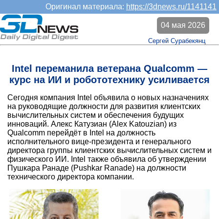
Оригинал материала:
https://3dnews.ru/1141141
04 мая 2026
Сергей Сурабекянц
Intel переманила ветерана Qualcomm —
курс на ИИ и робототехнику усиливается
Сегодня компания Intel объявила о новых назначениях
на руководящие должности для развития клиентских
вычислительных систем и обеспечения будущих
инноваций. Алекс Катузиан (Alex Katouzian) из
Qualcomm перейдёт в Intel на должность
исполнительного вице-президента и генерального
директора группы клиентских вычислительных систем и
физического ИИ. Intel также объявила об утверждении
Пушкара Ранаде (Pushkar Ranade) на должности
технического директора компании.