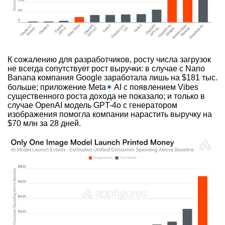
К сожалению для разработчиков, росту числа загрузок
не всегда сопутствует рост выручки: в случае с Nano
Banana компания Google заработала лишь на $181 тыс.
больше; приложение Meta
✴
AI с появлением Vibes
существенного роста дохода не показало; и только в
случае OpenAI модель GPT-4o с генератором
изображения помогла компании нарастить выручку на
$70 млн за 28 дней.