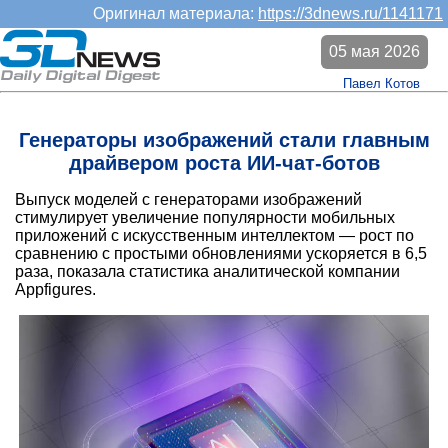
Оригинал материала:
https://3dnews.ru/1141171
05 мая 2026
Павел Котов
Генераторы изображений стали главным
драйвером роста ИИ-чат-ботов
Выпуск моделей с генераторами изображений
стимулирует увеличение популярности мобильных
приложений с искусственным интеллектом — рост по
сравнению с простыми обновлениями ускоряется в 6,5
раза, показала статистика аналитической компании
Appfigures.