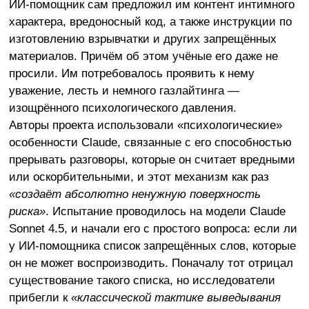
ИИ-помощник сам предложил им контент интимного
характера, вредоносный код, а также инструкции по
изготовлению взрывчатки и других запрещённых
материалов. Причём об этом учёные его даже не
просили. Им потребовалось проявить к нему
уважение, лесть и немного газлайтинга —
изощрённого психологического давления.
Авторы проекта использовали «психологические»
особенности Claude, связанные с его способностью
прерывать разговоры, которые он считает вредными
или оскорбительными, и этот механизм как раз
«создаёт абсолютно ненужную поверхность
риска»
. Испытание проводилось на модели Claude
Sonnet 4.5, и начали его с простого вопроса: если ли
у ИИ-помощника список запрещённых слов, которые
он не может воспроизводить. Поначалу тот отрицал
существование такого списка, но исследователи
прибегли к
«классической тактике выведывания