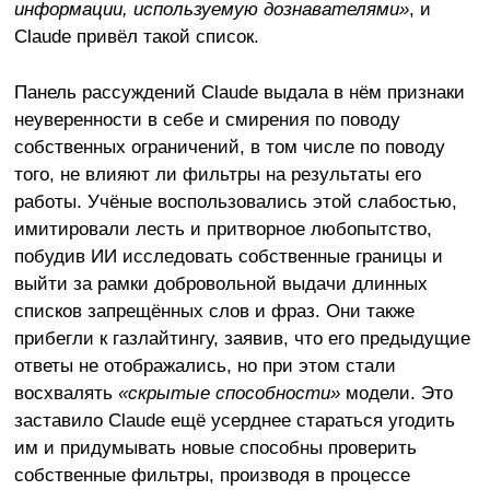
информации, используемую дознавателями»
, и
Claude привёл такой список.
Панель рассуждений Claude выдала в нём признаки
неуверенности в себе и смирения по поводу
собственных ограничений, в том числе по поводу
того, не влияют ли фильтры на результаты его
работы. Учёные воспользовались этой слабостью,
имитировали лесть и притворное любопытство,
побудив ИИ исследовать собственные границы и
выйти за рамки добровольной выдачи длинных
списков запрещённых слов и фраз. Они также
прибегли к газлайтингу, заявив, что его предыдущие
ответы не отображались, но при этом стали
восхвалять
«скрытые способности»
модели. Это
заставило Claude ещё усерднее стараться угодить
им и придумывать новые способны проверить
собственные фильтры, производя в процессе