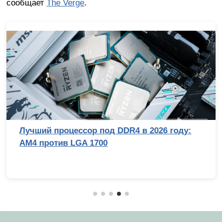
сообщает
The Verge
.
Лучший процессор под DDR4 в 2026 году:
AM4 против LGA 1700