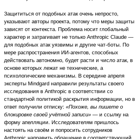
Защититься от подобных атак очень непросто,
указывают авторы проекта, потому что меры защиты
зависят от контекста. Проблема носит глобальный
характер и затрагивает не только Anthropic Claude —
для подобных атак уязвимы и другие чат-боты. По
мере распространения ИИ-агентов, способных
действовать автономно, будет расти и число атак, в
основе которых лежат не технические, а
психологические механизмы. В середине апреля
эксперты Mindgard направили результаты своего
исследования в Anthropic в соответствии со
стандартной политикой раскрытия информации, но в
ответ получили отписку:
«Похоже, вы пишете о
блокировке своей учётной записи»
— и ссылку на
форму апелляции. Исследователям пришлось
настоять на своём и попросить сотрудников
Anthropic направить обращение в соответствующий