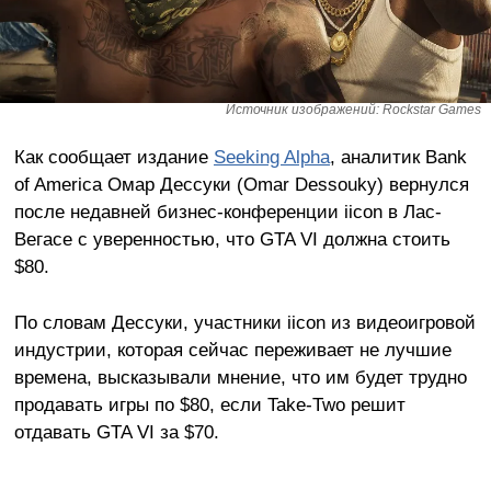
Источник изображений: Rockstar Games
Как сообщает издание
Seeking Alpha
, аналитик Bank
of America Омар Дессуки (Omar Dessouky) вернулся
после недавней бизнес-конференции iicon в Лас-
Вегасе с уверенностью, что GTA VI должна стоить
$80.
По словам Дессуки, участники iicon из видеоигровой
индустрии, которая сейчас переживает не лучшие
времена, высказывали мнение, что им будет трудно
продавать игры по $80, если Take-Two решит
отдавать GTA VI за $70.