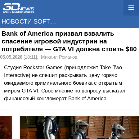
НОВОСТИ SOFTWARE
Bank of America призвал взвалить
спасение игровой индустрии на
потребителя — GTA VI должна стоить $80
05.05.2026
[18:11],
Михаил Романов
Студия Rockstar Games (принадлежит Take-Two
Interactive) не спешит раскрывать цену горячо
ожидаемого криминального боевика с открытым
миром GTA VI. Своё мнение по вопросу высказал
финансовый конгломерат Bank of America.