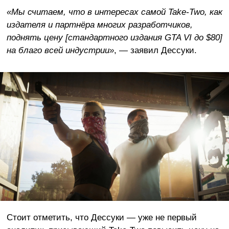
«Мы считаем, что в интересах самой Take-Two, как
издателя и партнёра многих разработчиков,
поднять цену [стандартного издания GTA VI до $80]
на благо всей индустрии»
, — заявил Дессуки.
Стоит отметить, что Дессуки — уже не первый