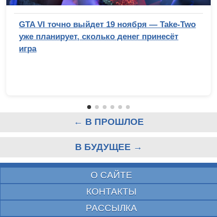
GTA VI точно выйдет 19 ноября — Take-Two
уже планирует, сколько денег принесёт
игра
← В ПРОШЛОЕ
В БУДУЩЕЕ →
О САЙТЕ
КОНТАКТЫ
РАССЫЛКА