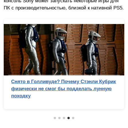
консоль Sony может запускать некоторые игры для
ПК с производительностью, близкой к нативной PS5.
Снято в Голливуде? Почему Стэнли Кубрик
физически не смог бы подделать лунную
походку