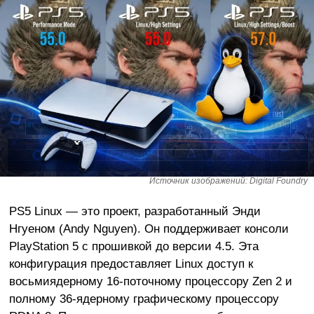
Источник изображений: Digital Foundry
PS5 Linux — это проект, разработанный Энди
Нгуеном (Andy Nguyen). Он поддерживает консоли
PlayStation 5 с прошивкой до версии 4.5. Эта
конфигурация предоставляет Linux доступ к
восьмиядерному 16-поточному процессору Zen 2 и
полному 36-ядерному графическому процессору