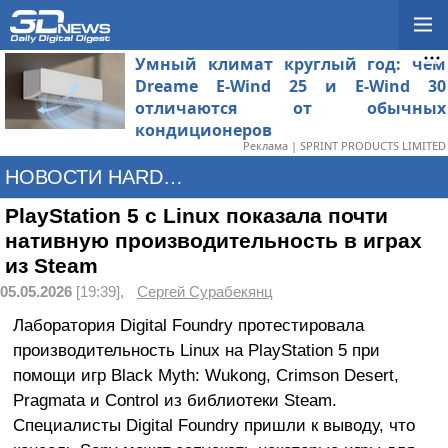
Умный климат круглый год: чем
Dreame E-Wind 25 и E-Wind 30
отличаются от обычных
кондиционеров
Реклама | SPRINT PRODUCTS LIMITED
НОВОСТИ HARDWARE
PlayStation 5 с Linux показала почти
нативную производительность в играх
из Steam
05.05.2026
[19:39],
Сергей Сурабекянц
Лаборатория Digital Foundry протестировала
производительность Linux на PlayStation 5 при
помощи игр Black Myth: Wukong, Crimson Desert,
Pragmata и Control из библиотеки Steam.
Специалисты Digital Foundry пришли к выводу, что