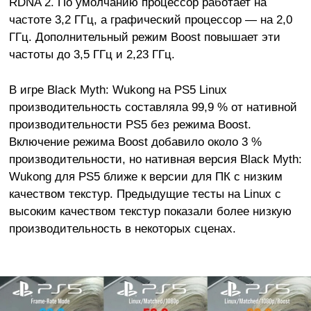
RDNA 2. По умолчанию процессор работает на
частоте 3,2 ГГц, а графический процессор — на 2,0
ГГц. Дополнительный режим Boost повышает эти
частоты до 3,5 ГГц и 2,23 ГГц.
В игре Black Myth: Wukong на PS5 Linux
производительность составляла 99,9 % от нативной
производительности PS5 без режима Boost.
Включение режима Boost добавило около 3 %
производительности, но нативная версия Black Myth:
Wukong для PS5 ближе к версии для ПК с низким
качеством текстур. Предыдущие тесты на Linux с
высоким качеством текстур показали более низкую
производительность в некоторых сценах.