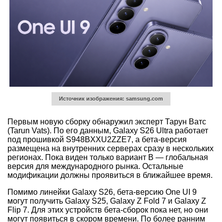
Источник изображения: samsung.com
Первым новую сборку обнаружил эксперт Тарун Ватс
(Tarun Vats). По его данным, Galaxy S26 Ultra работает
под прошивкой S948BXXU2ZZE7, а бета-версия
размещена на внутренних серверах сразу в нескольких
регионах. Пока виден только вариант B — глобальная
версия для международного рынка. Остальные
модификации должны проявиться в ближайшее время.
Помимо линейки Galaxy S26, бета-версию One UI 9
могут получить Galaxy S25, Galaxy Z Fold 7 и Galaxy Z
Flip 7. Для этих устройств бета-сборок пока нет, но они
могут появиться в скором времени. По более ранним