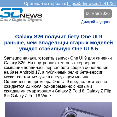
Оригинал материала:
https://3dnews.ru/1141238
06 мая 2026
Дмитрий Федоров
Galaxy S26 получит бету One UI 9
раньше, чем владельцы старых моделей
увидят стабильную One UI 8.5
Samsung начала готовить выпуск One UI 9 для линейки
Galaxy S26. На внутренних тестовых серверах
компании появилась первая бета-сборка обновления
на базе Android 17, а публичный релиз бета-версии
может состояться уже в следующем месяце.
Официальная премьера One UI 9 предположительно
ожидается 22 июля, одновременно с новыми
складными смартфонами Galaxy Z Fold 8, Galaxy Z Flip
8 и Galaxy Z Fold 8 Wide.