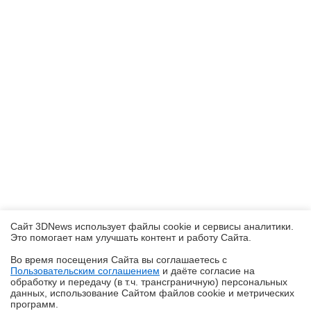
Сайт 3DNews использует файлы cookie и сервисы аналитики.
Это помогает нам улучшать контент и работу Cайта.
Во время посещения Cайта вы соглашаетесь с
Пользовательским соглашением
и даёте согласие на
✖
обработку и передачу (в т.ч. трансграничную) персональных
данных, использование Cайтом файлов cookie и метрических
программ.