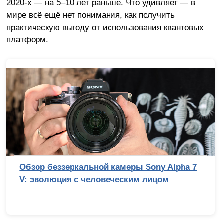
2020-х — на 5–10 лет раньше. Что удивляет — в
мире всё ещё нет понимания, как получить
практическую выгоду от использования квантовых
платформ.
Снято в Голливуде? Почему Стэнли Кубрик
физически не смог бы подделать лунную
походку