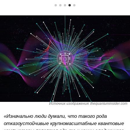
Источник изображения: thequantuminsider.com
«Изначально люди думали, что такого рода
отказоустойчивые крупномасштабные квантовые