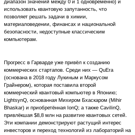
диапазон значений между 0 и 1 одновременно) и
использовать квантовую запутанность, что
позволяет решать задачи в химии,
материаловедении, финансах и национальной
безопасности, недоступные классическим
компьютерам.
Прогресс в Гарварде уже привёл к созданию
коммерческих стартапов. Среди них — QuEra
(основана в 2018 году Лукиным и Маркусом
Грайнером), которая поставила второй
коммерческий квантовый компьютер в Японию;
LightsynQ, основанная Михиром Бхаскаром (Mihir
Bhaskar) и приобретённая IonQ; а также CavilinQ,
привлёкшая $8,8 млн на развитие квантовых сетей.
Эти компании демонстрируют растущий интерес
инвесторов и переход технологий из лабораторий на