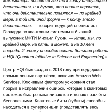
компьютеры появятся где-то к концу следующего
десятилетия, и я думаю, что вполне вероятно,
что они действительно появятся — по крайней
мере, в той или иной форме — к концу этого
десятилетия,
— говорит ведущий специалист
Гарварда по квантовым системам и бывший
выпускник МФТИ Михаил Лукин.
— Итак, мы, по
крайней мере, на пять, а может, и на 10 лет
впереди. И этому способствовала большая работа
в HQI (Quantum Initiative in Science and Engineering)».
Центр HQI был создан в 2018 году при поддержке
промышленных партнёров, включая Amazon Web
Services. Ключевым фактором ускорения стал
прорыв в исправлении ошибок, которые в квантовых
системах быстро накапливаются и делают расчёты
бесполезными. Квантовые биты (кубиты) способны
находиться в суперпозиции (представлять весь