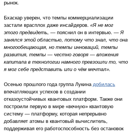
рынок.
Бхаскар уверен, что темпы коммерциализации
застали врасплох даже инсайдеров.
«Я не мог
этого предвидеть,
— пояснил он в интервью. —
Я
занялся этой областью, потому что знал, что она
многообещающая, но темпы инноваций, темпы
развития, темпы — честно говоря — вложения
капитала в технологии намного превзошли то, что
я мог себе представить или о чём мечтал».
Осенью прошлого года группа Лукина
добилась
впечатляющих успехов в создании
отказоустойчивых квантовых платформ. Также они
построили первую в мире «вечную» квантовую
систему — платформу, которая непрерывно
добавляет атомы в квантовый вычислитель,
поддерживая его работоспособность без остановок