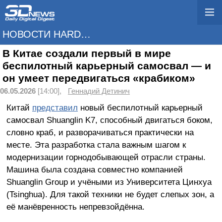
НОВОСТИ HARDWARE
В Китае создали первый в мире
беспилотный карьерный самосвал — и
он умеет передвигаться «крабиком»
06.05.2026
[14:00],
Геннадий Детинич
Китай
представил
новый беспилотный карьерный
самосвал Shuanglin K7, способный двигаться боком,
словно краб, и разворачиваться практически на
месте. Эта разработка стала важным шагом к
модернизации горнодобывающей отрасли страны.
Машина была создана совместно компанией
Shuanglin Group и учёными из Университета Цинхуа
(Tsinghua). Для такой техники не будет слепых зон, а
её манёвренность непревзойдённа.