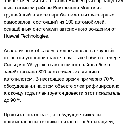
энергетический гигант China Huaneng Group запустил
в автономном районе Внутренняя Монголия
крупнейший в мире парк беспилотных карьерных
самосвалов, состоящий из 100 автомобилей,
оснащённых системами автономного вождения от
Huawei Technologies.
Аналогичным образом в конце апреля на крупной
открытой угольной шахте в пустыне Гоби на севере
Синьцзян-Уйгурского автономного района было
задействовано 300 электрических машин с
автопилотом. В настоящее время примерно 70 %
оборудования на этом объекте электрифицировано,
а к концу года планируется довести этот показатель
до 90 %.
Практика показывает, что будущее тяжёлой
промышленной техники связано с роботизацией,