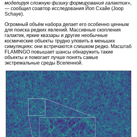
моделируя сложную физику формирования галактик
»,
— сообщил соавтор исследования Йоп Схайе (Joop
Schaye).
Огромный объём набора делает его особенно ценным
для поиска редких явлений. Массивные скопления
галактик, яркие квазары и другие необычные
космические объекты трудно уловить в меньших
симуляциях: они встречаются слишком редко. Масштаб
FLAMINGO повышает шансы обнаружить такие
объекты и помогает лучше понять самые
экстремальные среды Вселенной.