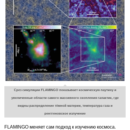
Срез симуляции FLAMINGO показывает космическую паутину и
увеличенные области самого массивного скопления галактик, где
видны распределение тёмной материи, температура газа и
рентгеновское излучение
FLAMINGO меняет сам подход к изучению космоса.