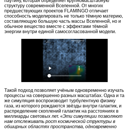
паутину, которая определяет крупномасштабную
структуру современной Вселенной. От многих
предшествующих проектов FLAMINGO отличает
способность моделировать не только тёмную материю,
составляющую большую часть массы Вселенной, но и
обычное вещество вместе с эффектами тёмной
энергии внутри единой самосогласованной модели.
Такой подход позволяет учёным одновременно изучать
процессы на совершенно разных масштабах. Одна и та
же симуляция воспроизводит турбулентную физику
газа, из которого рождаются звёзды внутри галактик, и
распределение скоплений галактик на расстояниях в
миллиарды световых лет. «
Эти симуляции позволяют
нам отслеживать рост космической структуры в
обширных областях пространства, одновременно