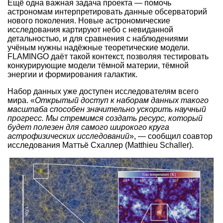
Ещё одна важная задача проекта — помочь
астрономам интерпретировать данные обсерваторий
нового поколения. Новые астрономические
исследования картируют небо с невиданной
детальностью, и для сравнения с наблюдениями
учёным нужны надёжные теоретические модели.
FLAMINGO даёт такой контекст, позволяя тестировать
конкурирующие модели тёмной материи, тёмной
энергии и формирования галактик.
Набор данных уже доступен исследователям всего
мира. «
Открытый доступ к наборам данных такого
масштаба способен значительно ускорить научный
прогресс. Мы стремимся создать ресурс, который
будет полезен для самого широкого круга
астрофизических исследований
», — сообщил соавтор
исследования Маттьё Схаллер (Matthieu Schaller).