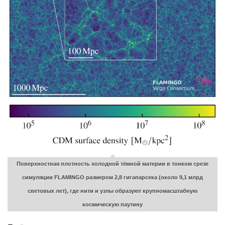
Поверхностная плотность холодной тёмной материи в тонком срезе
симуляции FLAMINGO размером 2,8 гигапарсека (около 9,1 млрд
световых лет), где нити и узлы образуют крупномасштабную
космическую паутину