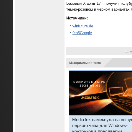
Базовый Xiaomi 17T получит голуб
тёмно-розовом и чёрном вариантах 
Источники:
winfuture.de
9to5Google
Если
Материалы по теме
MediaTek намекнула на выпу
первого чипа для Windows-
ноутбуков в преддверии