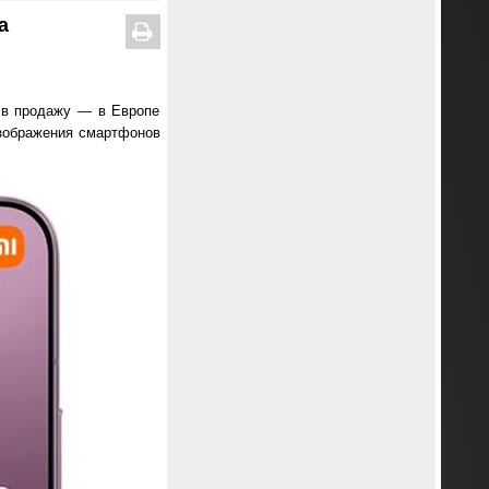
а
т в продажу — в Европе
Изображения смартфонов