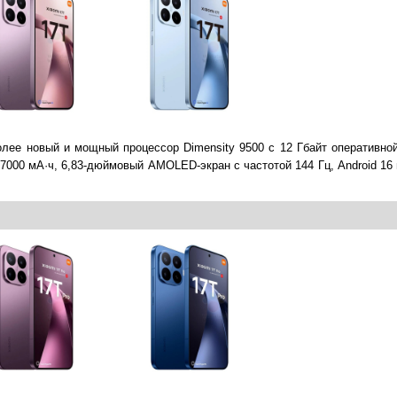
лее новый и мощный процессор Dimensity 9500 с 12 Гбайт оперативной
7000 мА·ч, 6,83-дюймовый AMOLED-экран с частотой 144 Гц, Android 16 