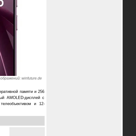
ображений: winfuture.de
еративной памяти и 256
овый AMOLED-дисплей с
 телеобъективом и 12-