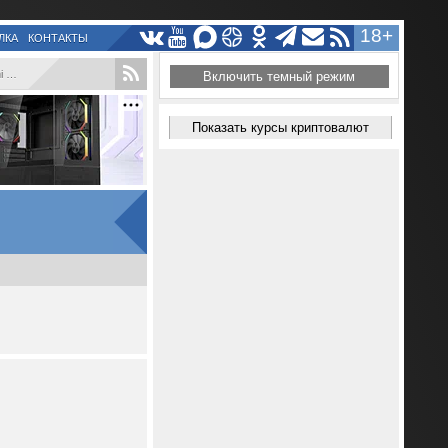
18+
ЛКА
КОНТАКТЫ
...
Включить темный режим
Показать курсы криптовалют