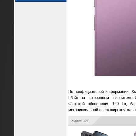
По неофициальной информации, Xiao
Гбайт на встроенном накопителе
частотой обновления 120 Гц, бл
мегапиксельной сверхширокоугольно
Xiaomi 17T