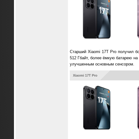
Старший Xiaomi 17T Pro получил бо
512 Гбайт, более ёмкую батарею на 
улучшенным основным сенсором.
Xiaomi 17T Pro