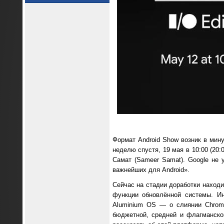
Формат Android Show возник в мину
неделю спустя, 19 мая в 10:00 (20
Самат (Sameer Samat). Google не 
важнейших для Android».
Сейчас на стадии доработки находи
функции обновлённой системы. Ин
Aluminium OS — о слиянии Chrom
бюджетной, средней и флагманско