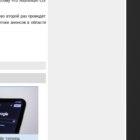
потому что Aluminium OS
 во второй раз проведёт
токе анонсов в области
ерь