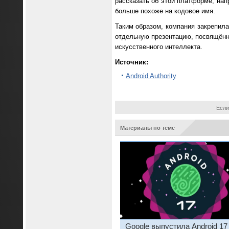
рассказать об этой платформе, нап
больше похоже на кодовое имя.
Таким образом, компания закрепила
отдельную презентацию, посвящённ
искусственного интеллекта.
Источник:
Android Authority
Если
Материалы по теме
Google выпустила Android 17