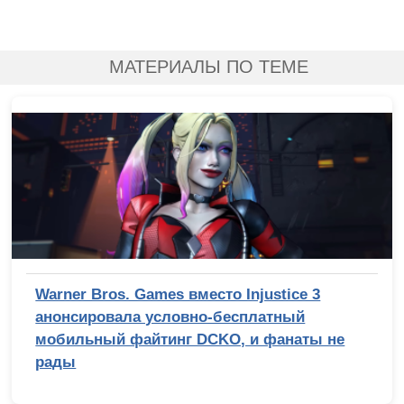
МАТЕРИАЛЫ ПО ТЕМЕ
Warner Bros. Games вместо Injustice 3
анонсировала условно-бесплатный
мобильный файтинг DCKO, и фанаты не
рады