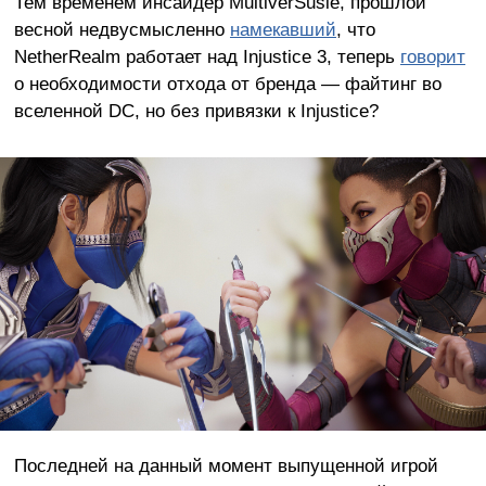
Тем временем инсайдер MultiverSusie, прошлой
весной недвусмысленно
намекавший
, что
NetherRealm работает над Injustice 3, теперь
говорит
о необходимости отхода от бренда — файтинг во
вселенной DC, но без привязки к Injustice?
Последней на данный момент выпущенной игрой