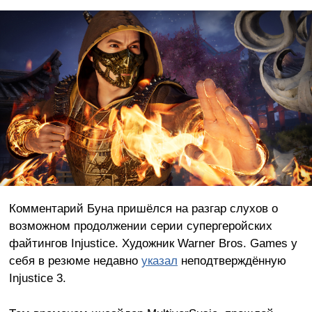
Комментарий Буна пришёлся на разгар слухов о
возможном продолжении серии супергеройских
файтингов Injustice. Художник Warner Bros. Games у
себя в резюме недавно
указал
неподтверждённую
Injustice 3.