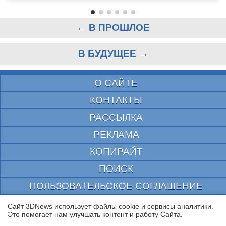
← В ПРОШЛОЕ
В БУДУЩЕЕ →
О САЙТЕ
КОНТАКТЫ
РАССЫЛКА
РЕКЛАМА
КОПИРАЙТ
ПОИСК
ПОЛЬЗОВАТЕЛЬСКОЕ СОГЛАШЕНИЕ
ЗАЩИЩЕНО CURATOR
Сайт 3DNews использует файлы cookie и сервисы аналитики.
Это помогает нам улучшать контент и работу Cайта.
© 1997—2026 Электронное периодическое издание "3ДНьюс" | Свидетельство о
регистрации СМИ Эл ФС 77-22224