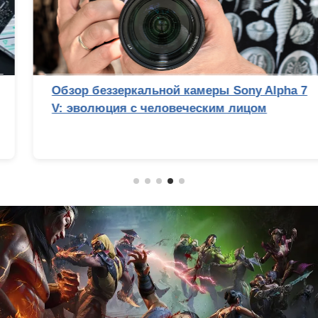
Обзор беззеркальной камеры Sony Alpha 7
V: эволюция с человеческим лицом