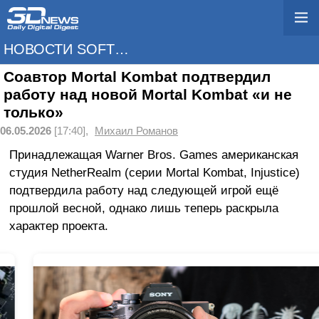
НОВОСТИ SOFTWARE
Соавтор Mortal Kombat подтвердил
работу над новой Mortal Kombat «и не
только»
06.05.2026
[17:40],
Михаил Романов
Принадлежащая Warner Bros. Games американская
студия NetherRealm (серии Mortal Kombat, Injustice)
подтвердила работу над следующей игрой ещё
прошлой весной, однако лишь теперь раскрыла
характер проекта.