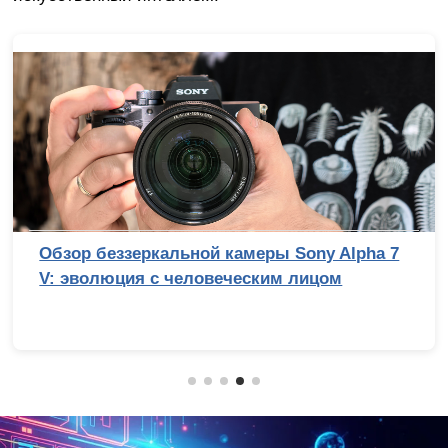
Обзор беззеркальной камеры Sony Alpha 7
V: эволюция с человеческим лицом