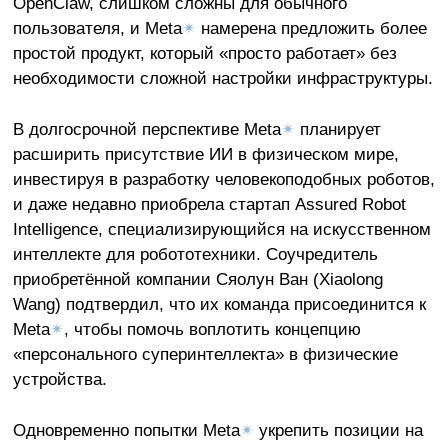
OpenClaw, слишком сложны для обычного
пользователя, и Meta
✴
намерена предложить более
простой продукт, который «просто работает» без
необходимости сложной настройки инфраструктуры.
В долгосрочной перспективе Meta
✴
планирует
расширить присутствие ИИ в физическом мире,
инвестируя в разработку человекоподобных роботов,
и даже недавно приобрела стартап Assured Robot
Intelligence, специализирующийся на искусственном
интеллекте для робототехники. Соучредитель
приобретённой компании Сяолун Ван (Xiaolong
Wang) подтвердил, что их команда присоединится к
Meta
✴
, чтобы помочь воплотить концепцию
«персонального суперинтеллекта» в физические
устройства.
Одновременно попытки Meta
✴
укрепить позиции на