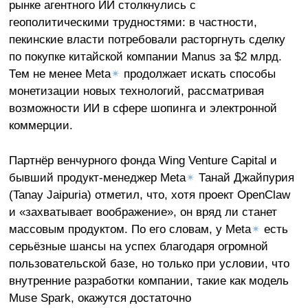
рынке агентного ИИ столкнулись с
геополитическими трудностями: в частности,
пекинские власти потребовали расторгнуть сделку
по покупке китайской компании Manus за $2 млрд.
Тем не менее Meta
✴
продолжает искать способы
монетизации новых технологий, рассматривая
возможности ИИ в сфере шопинга и электронной
коммерции.
Партнёр венчурного фонда Wing Venture Capital и
бывший продукт-менеджер Meta
✴
Танай Джайпурия
(Tanay Jaipuria) отметил, что, хотя проект OpenClaw
и «захватывает воображение», он вряд ли станет
массовым продуктом. По его словам, у Meta
✴
есть
серьёзные шансы на успех благодаря огромной
пользовательской базе, но только при условии, что
внутренние разработки компании, такие как модель
Muse Spark, окажутся достаточно