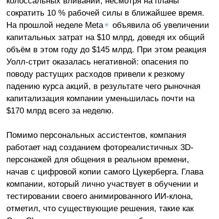
колоссальных вливаний, несмотря на планы
сократить 10 % рабочей силы в ближайшее время.
На прошлой неделе Meta
✴
объявила об увеличении
капитальных затрат на $10 млрд, доведя их общий
объём в этом году до $145 млрд. При этом реакция
Уолл-стрит оказалась негативной: опасения по
поводу растущих расходов привели к резкому
падению курса акций, в результате чего рыночная
капитализация компании уменьшилась почти на
$170 млрд всего за неделю.
Помимо персональных ассистентов, компания
работает над созданием фотореалистичных 3D-
персонажей для общения в реальном времени,
начав с цифровой копии самого Цукерберга. Глава
компании, который лично участвует в обучении и
тестировании своего анимированного ИИ-клона,
отметил, что существующие решения, такие как