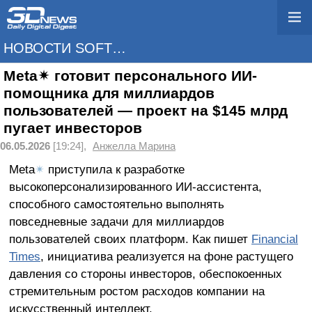
НОВОСТИ SOFTWARE
Meta✴ готовит персонального ИИ-
помощника для миллиардов
пользователей — проект на $145 млрд
пугает инвесторов
06.05.2026
[19:24],
Анжелла Марина
Meta
✴
приступила к разработке
высокоперсонализированного ИИ-ассистента,
способного самостоятельно выполнять
повседневные задачи для миллиардов
пользователей своих платформ. Как пишет
Financial
Times
, инициатива реализуется на фоне растущего
давления со стороны инвесторов, обеспокоенных
стремительным ростом расходов компании на
искусственный интеллект.