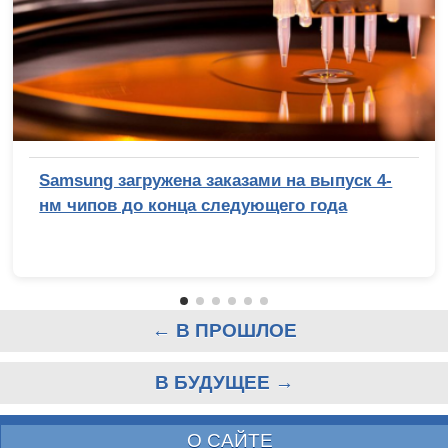
Samsung загружена заказами на выпуск 4-
нм чипов до конца следующего года
← В ПРОШЛОЕ
В БУДУЩЕЕ →
О САЙТЕ