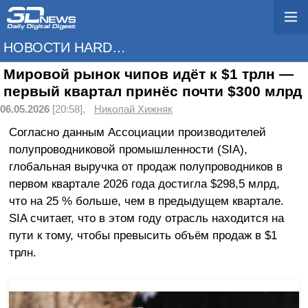
НОВОСТИ HARDWARE
Мировой рынок чипов идёт к $1 трлн —
первый квартал принёс почти $300 млрд
06.05.2026
[20:58],
Николай Хижняк
Согласно данным Ассоциации производителей
полупроводниковой промышленности (SIA),
глобальная выручка от продаж полупроводников в
первом квартале 2026 года достигла $298,5 млрд,
что на 25 % больше, чем в предыдущем квартале.
SIA считает, что в этом году отрасль находится на
пути к тому, чтобы превысить объём продаж в $1
трлн.