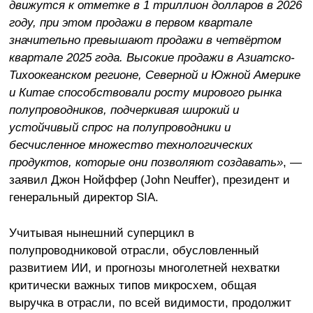
движутся к отметке в 1 триллион долларов в 2026
году, при этом продажи в первом квартале
значительно превышают продажи в четвёртом
квартале 2025 года. Высокие продажи в Азиатско-
Тихоокеанском регионе, Северной и Южной Америке
и Китае способствовали росту мирового рынка
полупроводников, подчеркивая широкий и
устойчивый спрос на полупроводники и
бесчисленное множество технологических
продуктов, которые они позволяют создавать»
, —
заявил Джон Нойффер (John Neuffer), президент и
генеральный директор SIA.
Учитывая нынешний суперцикл в
полупроводниковой отрасли, обусловленный
развитием ИИ, и прогнозы многолетней нехватки
критически важных типов микросхем, общая
выручка в отрасли, по всей видимости, продолжит