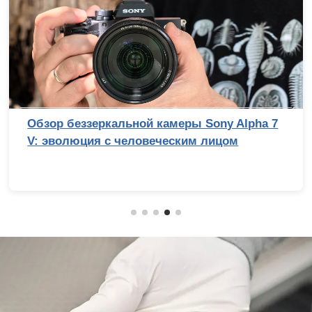
Обзор беззеркальной камеры Sony Alpha 7
V: эволюция с человеческим лицом