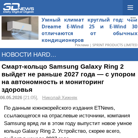
Умный климат круглый год: чем
Dreame E-Wind 25 и E-Wind 30
отличаются от обычных
кондиционеров
Реклама | SPRINT PRODUCTS LIMITED
НОВОСТИ HARDWARE
Смарт-кольцо Samsung Galaxy Ring 2
выйдет не раньше 2027 года — с упором
на автономность и мониторинг
здоровья
06.05.2026
[21:05],
Николай Хижняк
По данным южнокорейского издания ETNews,
ссылающегося на отраслевые источники, компания
Samsung вряд ли в этом году выпустит новое умное
кольцо Galaxy Ring 2. Устройство, скорее всего,