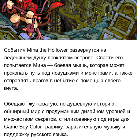
События Mina the Hollower развернутся на
леденящем душу проклятом острове. Спасти его
попытается Мина — боевая мышь, которая может
прокопать путь под ловушками и монстрами, а также
отправлять врагов в небытие с помощью своего
кнута.
Обещают жутковатую, но душевную историю,
обширный мир с продуманным дизайном уровней и
множеством секретов, стилизованную под игры для
Game Boy Color графику, заразительную музыку и
поддержку русского языка.