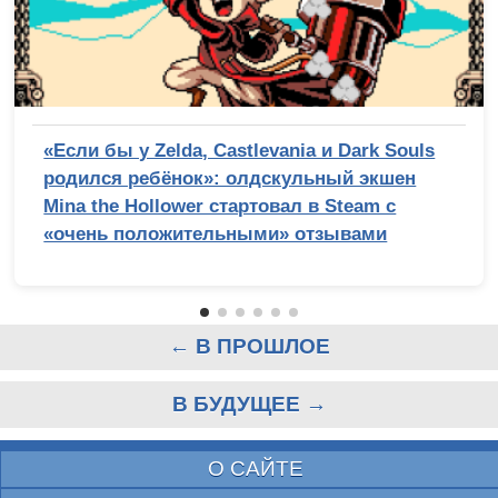
«Если бы у Zelda, Castlevania и Dark Souls
родился ребёнок»: олдскульный экшен
Mina the Hollower стартовал в Steam с
«очень положительными» отзывами
← В ПРОШЛОЕ
В БУДУЩЕЕ →
О САЙТЕ