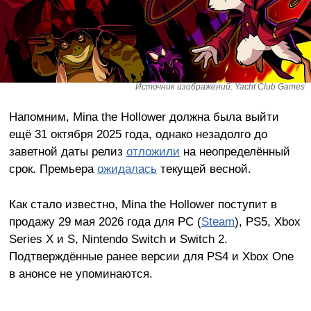
Источник изображений: Yacht Club Games
Напомним, Mina the Hollower должна была выйти
ещё 31 октября 2025 года, однако незадолго до
заветной даты релиз
отложили
на неопределённый
срок. Премьера
ожидалась
текущей весной.
Как стало известно, Mina the Hollower поступит в
продажу 29 мая 2026 года для PC (
Steam
), PS5, Xbox
Series X и S, Nintendo Switch и Switch 2.
Подтверждённые ранее версии для PS4 и Xbox One
в анонсе не упоминаются.