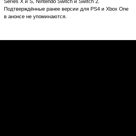
Series X и S, Nintendo Switch и Switch 2.
Подтверждённые ранее версии для PS4 и Xbox One
в анонсе не упоминаются.