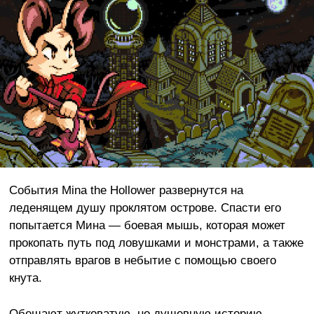
События Mina the Hollower развернутся на
леденящем душу проклятом острове. Спасти его
попытается Мина — боевая мышь, которая может
прокопать путь под ловушками и монстрами, а также
отправлять врагов в небытие с помощью своего
кнута.
Обещают жутковатую, но душевную историю,