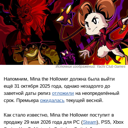
Источник изображений: Yacht Club Games
Напомним, Mina the Hollower должна была выйти
ещё 31 октября 2025 года, однако незадолго до
заветной даты релиз
отложили
на неопределённый
срок. Премьера
ожидалась
текущей весной.
Как стало известно, Mina the Hollower поступит в
продажу 29 мая 2026 года для PC (
Steam
), PS5, Xbox