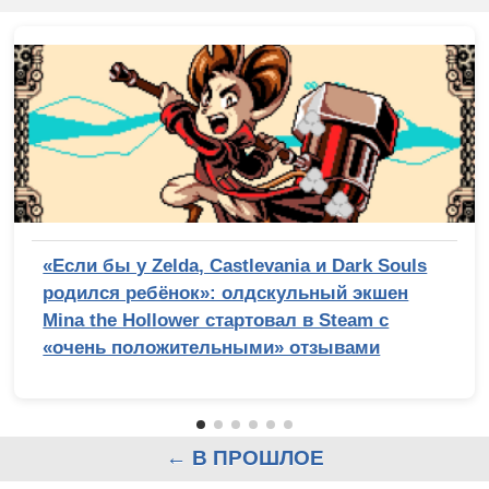
«Если бы у Zelda, Castlevania и Dark Souls
родился ребёнок»: олдскульный экшен
Mina the Hollower стартовал в Steam с
«очень положительными» отзывами
← В ПРОШЛОЕ