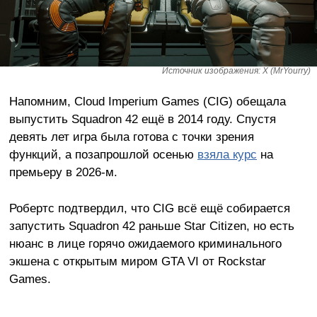
Источник изображения: X (MrYourry)
Напомним, Cloud Imperium Games (CIG) обещала
выпустить Squadron 42 ещё в 2014 году. Спустя
девять лет игра была готова с точки зрения
функций, а позапрошлой осенью
взяла курс
на
премьеру в 2026-м.
Робертс подтвердил, что CIG всё ещё собирается
запустить Squadron 42 раньше Star Citizen, но есть
нюанс в лице горячо ожидаемого криминального
экшена с открытым миром GTA VI от Rockstar
Games.