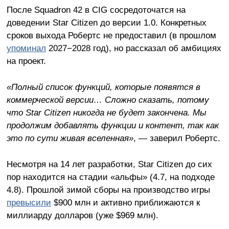
После Squadron 42 в CIG сосредоточатся на
доведении Star Citizen до версии 1.0. Конкретных
сроков выхода Робертс не предоставил (в прошлом
упоминал
2027−2028 год), но рассказал об амбициях
на проект.
«Полный список функций, которые появятся в
коммерческой версии… Сложно сказать, потому
что Star Citizen никогда не будет закончена. Мы
продолжим добавлять функции и контент, так как
это по сути живая вселенная»
, — заверил Робертс.
Несмотря на 14 лет разработки, Star Citizen до сих
пор находится на стадии «альфы» (4.7, на подходе
4.8). Прошлой зимой сборы на производство игры
превысили
$900 млн и активно приближаются к
миллиарду долларов (уже $969 млн).