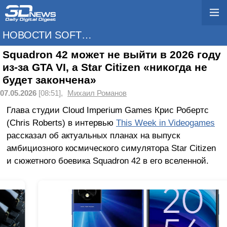
НОВОСТИ SOFTWARE
Squadron 42 может не выйти в 2026 году
из-за GTA VI, а Star Citizen «никогда не
будет закончена»
07.05.2026
[08:51],
Михаил Романов
Глава студии Cloud Imperium Games Крис Робертс
(Chris Roberts) в интервью
This Week in Videogames
рассказал об актуальных планах на выпуск
амбициозного космического симулятора Star Citizen
и сюжетного боевика Squadron 42 в его вселенной.