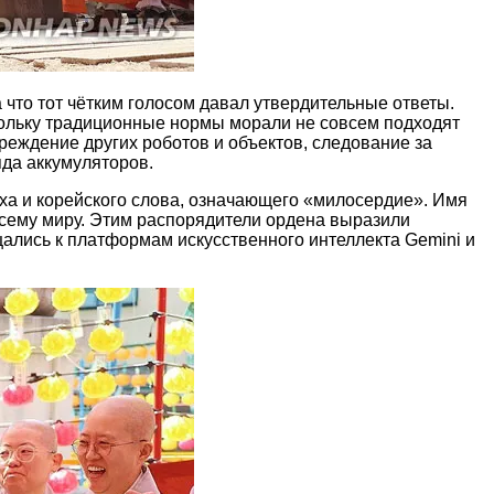
что тот чётким голосом давал утвердительные ответы.
кольку традиционные нормы морали не совсем подходят
реждение других роботов и объектов, следование за
яда аккумуляторов.
тха и корейского слова, означающего «милосердие». Имя
сему миру. Этим распорядители ордена выразили
щались к платформам искусственного интеллекта Gemini и