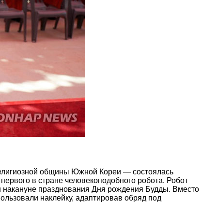
 религиозной общины Южной Кореи — состоялась
первого в стране человекоподобного робота. Робот
и накануне празднования Дня рождения Будды. Вместо
пользовали наклейку, адаптировав обряд под