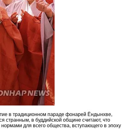
стие в традиционном параде фонарей Ёндынхве,
я странным, в буддийской общине считают, что
 нормами для всего общества, вступающего в эпоху