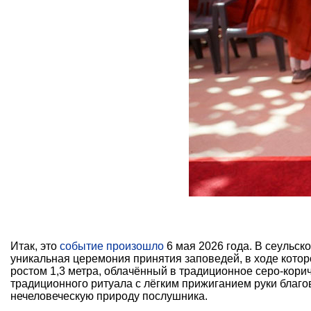
Итак, это
событие произошло
6 мая 2026 года. В сеульс
уникальная церемония принятия заповедей, в ходе котор
ростом 1,3 метра, облачённый в традиционное серо-кор
традиционного ритуала с лёгким прижиганием руки благо
нечеловеческую природу послушника.