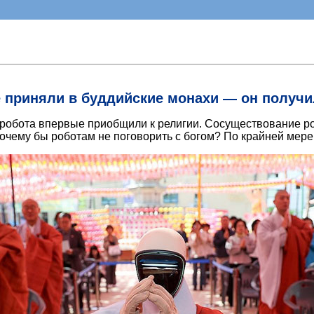
 приняли в буддийские монахи — он получи
о робота впервые приобщили к религии. Сосуществование р
очему бы роботам не поговорить с богом? По крайней мере