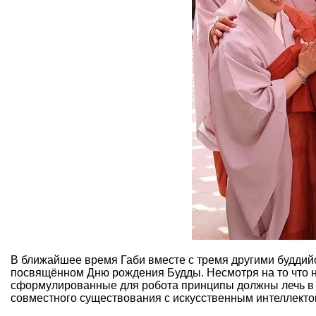
В ближайшее время Габи вместе с тремя другими буддий
посвящённом Дню рождения Будды. Несмотря на то что н
сформулированные для робота принципы должны лечь в ос
совместного существования с искусственным интеллекто