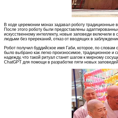
В ходе церемонии монах задавал роботу традиционные в
После этого роботу были предоставлены адаптированные
искусственному интеллекту, новые заповеди включили в с
людьми без пререканий, отказ от вводящих в заблуждени
Робот получил буддийское имя Габи, которое, по словам
было выбрано как легко произносимое, традиционное и
надежду, что такой ритуал станет шагом к мирному сосу
ChatGPT для помощи в разработке пяти новых заповедей