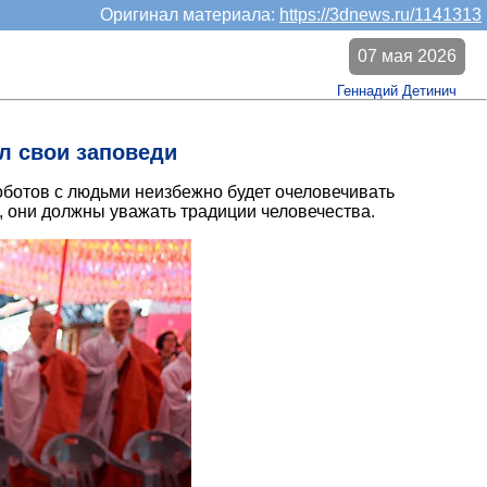
Оригинал материала:
https://3dnews.ru/1141313
07 мая 2026
Геннадий Детинич
л свои заповеди
оботов с людьми неизбежно будет очеловечивать
, они должны уважать традиции человечества.