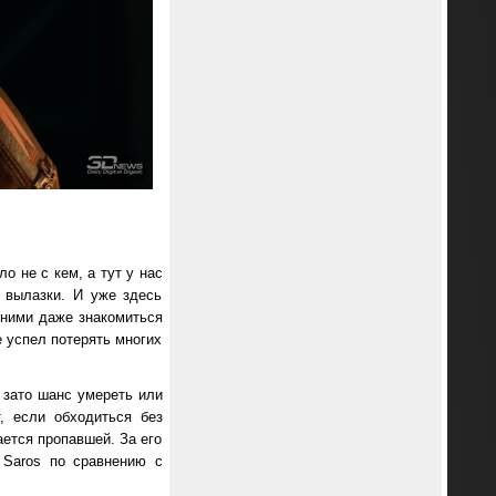
 не с кем, а тут у нас
 вылазки. И уже здесь
 ними даже знакомиться
е успел потерять многих
, зато шанс умереть или
, если обходиться без
ается пропавшей. За его
 Saros по сравнению с