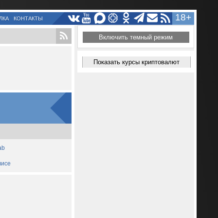
18+
ЛКА
КОНТАКТЫ
Включить темный режим
Показать курсы криптовалют
ab
лисе