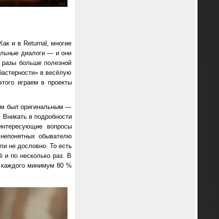
ак и в Returnal, многие
альные диалоги — и они
в разы больше полезной
бастерности» в весёлую
этого играем в проекты
мум был оригинальным —
. Вникать в подробности
 интересующие вопросы
, непонятных обывателю
ли не дословно. То есть
 и по несколько раз. В
 и каждого минимум 80 %