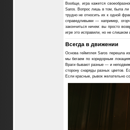
Вообще, игра кажется своеобразно
Saros. Вопрос лишь в том, была ли 
трудно не относить их к одной фран
справедливыми — например, огорч
закончиться ничем: вы просто воз
игре это исправили, но не слишком
Всегда в движении
Основа геймплея Saros перешла из
мы бегаем по коридорным локация
Враги бывают разные — и неподвижн
сторону снаряды разных цветов. Е
Если красные, рывок желательно со