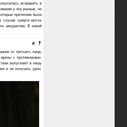
попытались исправить в
звания у игр разные, но
екоторые претензии были
в случае смерти могли
ть аккуратнее. В новой
#
⇡
ажем от третьего лица,
арены с противниками.
ствах выпускают в нашу
ки и не получить урон.