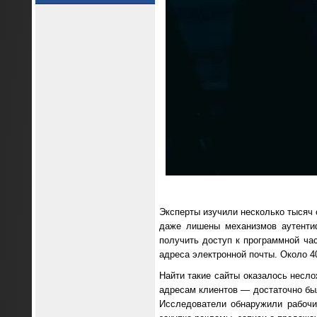
Эксперты изучили несколько тысяч 
даже лишены механизмов аутенти
получить доступ к программной ча
адреса электронной почты. Около 
Найти такие сайты оказалось неслож
адресам клиентов — достаточно был
Исследователи обнаружили рабоч