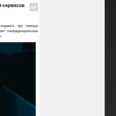
И-сервисов
создавать при помощи
дают конфиденциальные
s.