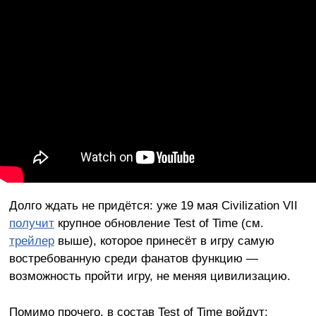
Долго ждать не придётся: уже 19 мая Civilization VII
получит
крупное обновление Test of Time (см.
трейлер
выше), которое принесёт в игру самую
востребованную среди фанатов функцию —
возможность пройти игру, не меняя цивилизацию.
Помимо прочего, в состав Test of Time войдут: