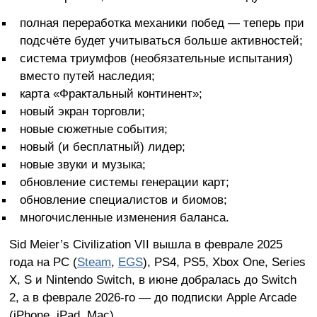
полная переработка механики побед — теперь при
подсчёте будет учитываться больше активностей;
система триумфов (необязательные испытания)
вместо путей наследия;
карта «Фрактальный континент»;
новый экран торговли;
новые сюжетные события;
новый (и бесплатный) лидер;
новые звуки и музыка;
обновление системы генерации карт;
обновление специалистов и биомов;
многочисленные изменения баланса.
Sid Meier’s Civilization VII вышла в феврале 2025
года на PC (
Steam
,
EGS
), PS4, PS5, Xbox One, Series
X, S и Nintendo Switch, в июне добралась до Switch
2, а в феврале 2026-го — до подписки Apple Arcade
(iPhone, iPad, Mac).