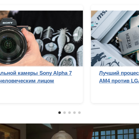
Обзор беззеркальной камеры Sony Alpha 7
V: эволюция с человеческим лицом