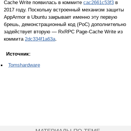
Cache Write появилась в коммите
cac2661c53f3
в
2017 году. Поскольку встроенный механизм защиты
AppArmor в Ubuntu закрывает именно эту первую
брешь, демонстрационный код (PoC) дополнительно
задействует вторую — RxRPC Page-Cache Write из
коммита
2dc334f1a63a
.
Источник:
Tomshardware