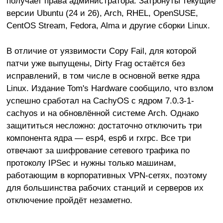
получает права администратора. Затронуты текущие
версии Ubuntu (24 и 26), Arch, RHEL, OpenSUSE,
CentOS Stream, Fedora, Alma и другие сборки Linux.
В отличие от уязвимости Copy Fail, для которой
патчи уже выпущены, Dirty Frag остаётся без
исправлений, в том числе в основной ветке ядра
Linux. Издание Tom's Hardware сообщило, что взлом
успешно сработал на CachyOS с ядром 7.0.3-1-
cachyos и на обновлённой системе Arch. Однако
защититься несложно: достаточно отключить три
компонента ядра — esp4, esp6 и rxrpc. Все три
отвечают за шифрование сетевого трафика по
протоколу IPSec и нужны только машинам,
работающим в корпоративных VPN-сетях, поэтому
для большинства рабочих станций и серверов их
отключение пройдёт незаметно.