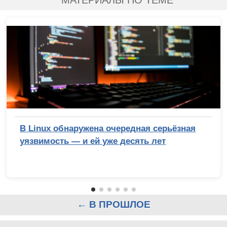
МАТЕРИАЛЫ ПО ТЕМЕ
В Linux обнаружена очередная серьёзная
уязвимость — и ей уже десять лет
← В ПРОШЛОЕ