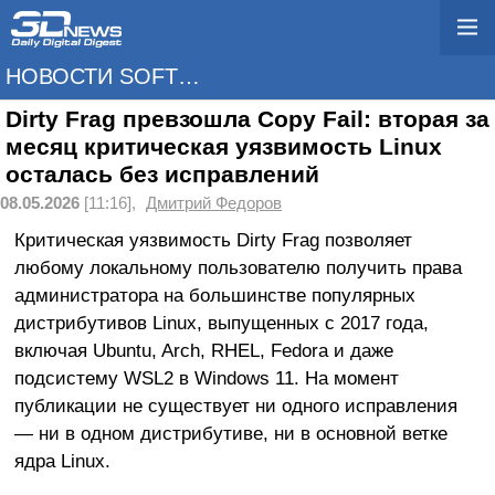
НОВОСТИ SOFTWARE
Dirty Frag превзошла Copy Fail: вторая за
месяц критическая уязвимость Linux
осталась без исправлений
08.05.2026
[11:16],
Дмитрий Федоров
Критическая уязвимость Dirty Frag позволяет
любому локальному пользователю получить права
администратора на большинстве популярных
дистрибутивов Linux, выпущенных с 2017 года,
включая Ubuntu, Arch, RHEL, Fedora и даже
подсистему WSL2 в Windows 11. На момент
публикации не существует ни одного исправления
— ни в одном дистрибутиве, ни в основной ветке
ядра Linux.