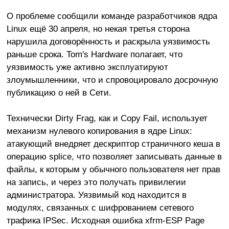
О проблеме сообщили команде разработчиков ядра
Linux ещё 30 апреля, но некая третья сторона
нарушила договорённость и раскрыла уязвимость
раньше срока. Tom's Hardware полагает, что
уязвимость уже активно эксплуатируют
злоумышленники, что и спровоцировало досрочную
публикацию о ней в Сети.
Технически Dirty Frag, как и Copy Fail, использует
механизм нулевого копирования в ядре Linux:
атакующий внедряет дескриптор страничного кеша в
операцию splice, что позволяет записывать данные в
файлы, к которым у обычного пользователя нет прав
на запись, и через это получать привилегии
администратора. Уязвимый код находится в
модулях, связанных с шифрованием сетевого
трафика IPSec. Исходная ошибка xfrm-ESP Page