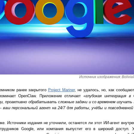
Источник изображения: BoliviaIn
еемником ранее закрытого
Project Mariner
, не удалось, но, как сообщаю
поминает OpenClaw. Приложение отличает
«глубокая интеграция в 
и, проактивно обрабатывать сложные задачи и со временем изучать
ваш персональный агент на 24/7 для работы, учёбы и повседневной
ке. Источники издания не уточнили, останется ли этот ИИ-агент внутр
трудников Google, или компания выпустит его в широкий доступ. 