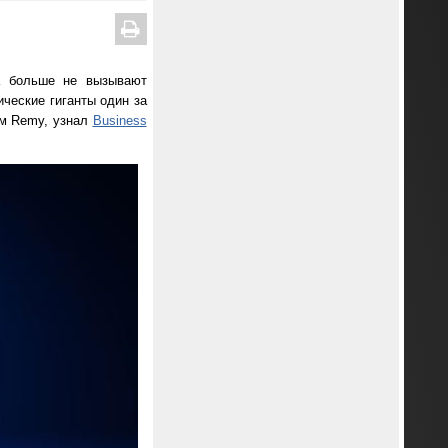
а больше не вызывают
ические гиганты один за
ем Remy, узнал
Business