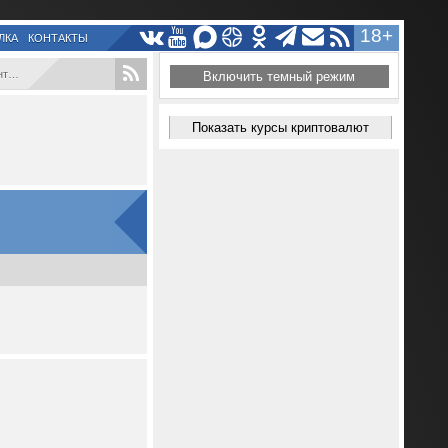
18+
ЛКА
КОНТАКТЫ
..
Включить темный режим
Показать курсы криптовалют