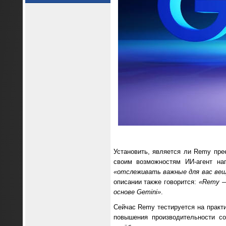
Установить, является ли Remy пр
своим возможностям ИИ-агент на
«отслеживать важные для вас вещ
описании также говорится:
«Remy — 
основе Gemini»
.
Сейчас Remy тестируется на практи
повышения производительности со