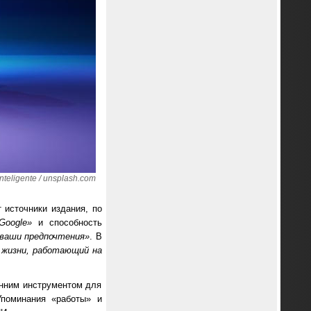
teligente / unsplash.com
т источники издания, по
Google»
и способность
 ваши предпочтения»
. В
 жизни, работающий на
енним инструментом для
Упоминания «работы» и