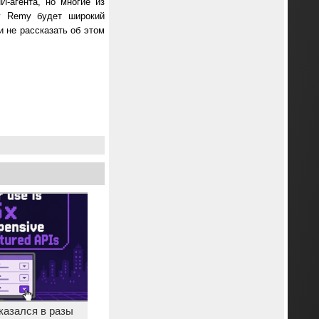
-агента, но многие из
у Remy будет широкий
и не рассказать об этом
казался в разы