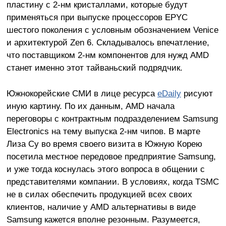
пластину с 2-нм кристаллами, которые будут
применяться при выпуске процессоров EPYC
шестого поколения с условным обозначением Venice
и архитектурой Zen 6. Складывалось впечатление,
что поставщиком 2-нм компонентов для нужд AMD
станет именно этот тайваньский подрядчик.
Южнокорейские СМИ в лице ресурса
eDaily
рисуют
иную картину. По их данным, AMD начала
переговоры с контрактным подразделением Samsung
Electronics на тему выпуска 2-нм чипов. В марте
Лиза Су во время своего визита в Южную Корею
посетила местное передовое предприятие Samsung,
и уже тогда коснулась этого вопроса в общении с
представителями компании. В условиях, когда TSMC
не в силах обеспечить продукцией всех своих
клиентов, наличие у AMD альтернативы в виде
Samsung кажется вполне резонным. Разумеется,