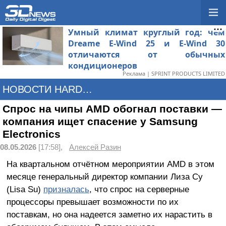
Умный климат круглый год: чем
Dreame E-Wind 25 и E-Wind 30
отличаются от обычных
кондиционеров
Реклама | SPRINT PRODUCTS LIMITED
НОВОСТИ HARDWARE
Спрос на чипы AMD обогнал поставки —
компания ищет спасение у Samsung
Electronics
08.05.2026
[17:58],
Алексей Разин
На квартальном отчётном мероприятии AMD в этом
месяце генеральный директор компании Лиза Су
(Lisa Su)
призналась
, что спрос на серверные
процессоры превышает возможности по их
поставкам, но она надеется заметно их нарастить в