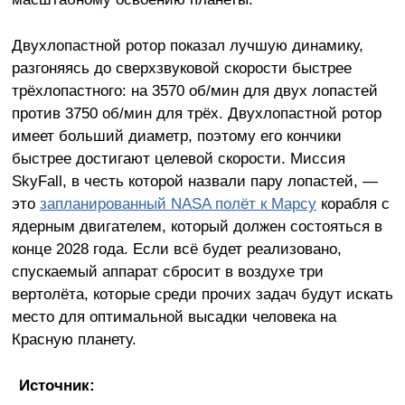
Двухлопастной ротор показал лучшую динамику,
разгоняясь до сверхзвуковой скорости быстрее
трёхлопастного: на 3570 об/мин для двух лопастей
против 3750 об/мин для трёх. Двухлопастной ротор
имеет больший диаметр, поэтому его кончики
быстрее достигают целевой скорости. Миссия
SkyFall, в честь которой назвали пару лопастей, —
это
запланированный NASA полёт к Марсу
корабля с
ядерным двигателем, который должен состояться в
конце 2028 года. Если всё будет реализовано,
спускаемый аппарат сбросит в воздухе три
вертолёта, которые среди прочих задач будут искать
место для оптимальной высадки человека на
Красную планету.
Источник: