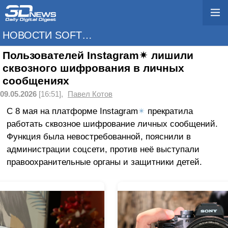
НОВОСТИ SOFTWARE
Пользователей Instagram✴ лишили
сквозного шифрования в личных
сообщениях
09.05.2026
[16:51],
Павел Котов
С 8 мая на платформе Instagram
✴
прекратила
работать сквозное шифрование личных сообщений.
Функция была невостребованной, пояснили в
администрации соцсети, против неё выступали
правоохранительные органы и защитники детей.