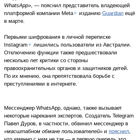
WhatsApp»
, — пояснил представитель владеющей
платформой компании Meta
✴
изданию
Guardian
ещё
в марте.
Первыми шифрования в личной переписке
Instagram
✴
лишились пользователи из Австралии.
Отключению функции также предшествовали
несколько лет критики со стороны
правоохранительных органов и защитников детей.
По их мнению, она препятствовала борьбе с
преступлениями в интернете.
Мессенджер WhatsApp, однако, также вызывает
некоторые нарекания экспертов. Создатель Telegram
Павел Дуров, в частности, обвинил мессенджер в
«масштабном обмане пользователей»
и
пояснил
,
что именно с ним не так — в первую очередь это