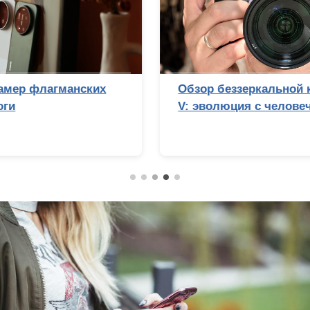
Обзор беззеркальной камеры Sony Alpha 7
V: эволюция с человеческим лицом