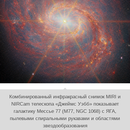
Комбинированный инфракрасный снимок MIRI и
NIRCam телескопа «Джеймс Уэбб» показывает
галактику Мессье 77 (M77, NGC 1068) с ЯГА,
пылевыми спиральными рукавами и областями
звездообразования