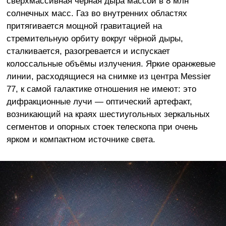
сверхмассивная чёрная дыра массой в 8 млн
солнечных масс. Газ во внутренних областях
притягивается мощной гравитацией на
стремительную орбиту вокруг чёрной дыры,
сталкивается, разогревается и испускает
колоссальные объёмы излучения. Яркие оранжевые
линии, расходящиеся на снимке из центра Messier
77, к самой галактике отношения не имеют: это
дифракционные лучи — оптический артефакт,
возникающий на краях шестиугольных зеркальных
сегментов и опорных стоек телескопа при очень
ярком и компактном источнике света.