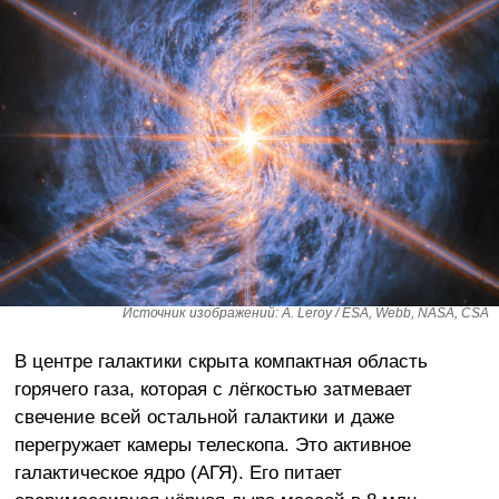
Источник изображений: A. Leroy / ESA, Webb, NASA, CSA
В центре галактики скрыта компактная область
горячего газа, которая с лёгкостью затмевает
свечение всей остальной галактики и даже
перегружает камеры телескопа. Это активное
галактическое ядро (АГЯ). Его питает