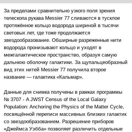
За пределами сравнительно узкого поля зрения
телескопа рукава Messier 77 сливаются в тусклое
протяжённое кольцо водорода шириной в тысячи
световых лет, где тоже продолжается
звездообразование. Обширные разреженные нити
водорода пронизывают кольцо и уходят в
межгалактическое пространство, образуя самую
дальнюю оболочку галактики. За щупальцеобразный
вид этих нитей Messier 77 получила второе
название — галактика «Кальмар».
Данные для снимка получены в рамках программы
№ 3707 - A JWST Census of the Local Galaxy
Population: Anchoring the Physics of the Matter Cycle,
посвящённой переписи массивных близких галактик
со звездообразованием. Разрешение приборов
«Джеймса Уэбба» позволяет различить отдельные