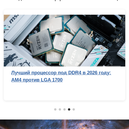
Лучший процессор под DDR4 в 2026 году:
AM4 против LGA 1700