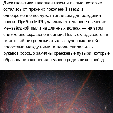
Диск галактики заполнен газом и пылью, которые
остались от прежних поколений звёзд и
одновременно послужат топливом для рождения
новых. Прибор MIRI улавливает тепловое свечение
межзвёздной пыли на длинных волнах — на этом
снимке оно окрашено в синий. Пыль складывается в
гигантский вихрь дымчатых закрученных нитей с
полостями между ними, а вдоль спиральных
рукавов хорошо заметны оранжевые пузыри, которые
образовали скопления недавно родившихся звёзд.