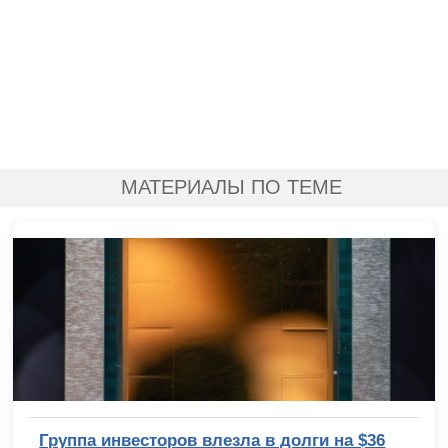
МАТЕРИАЛЫ ПО ТЕМЕ
Группа инвесторов влезла в долги на $36