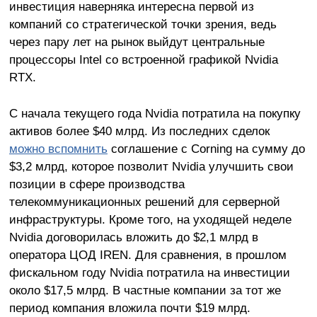
инвестиция наверняка интересна первой из
компаний со стратегической точки зрения, ведь
через пару лет на рынок выйдут центральные
процессоры Intel со встроенной графикой Nvidia
RTX.
С начала текущего года Nvidia потратила на покупку
активов более $40 млрд. Из последних сделок
можно вспомнить
соглашение с Corning на сумму до
$3,2 млрд, которое позволит Nvidia улучшить свои
позиции в сфере производства
телекоммуникационных решений для серверной
инфраструктуры. Кроме того, на уходящей неделе
Nvidia договорилась вложить до $2,1 млрд в
оператора ЦОД IREN. Для сравнения, в прошлом
фискальном году Nvidia потратила на инвестиции
около $17,5 млрд. В частные компании за тот же
период компания вложила почти $19 млрд.