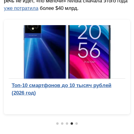
речь не идёт, «по мелочи» Nvidia сначала этого года
уже потратила
более $40 млрд.
Топ-10 смартфонов до 10 тысяч рублей
(2026 год)