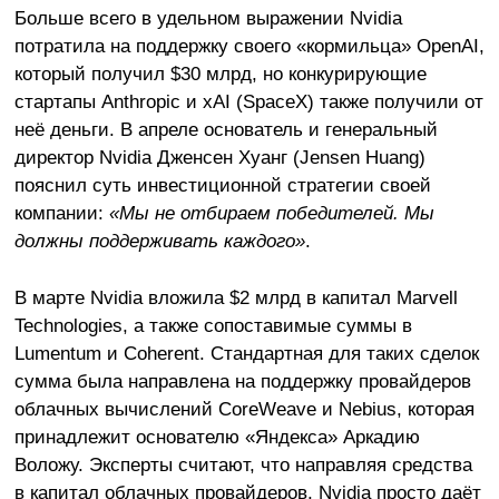
Больше всего в удельном выражении Nvidia
потратила на поддержку своего «кормильца» OpenAI,
который получил $30 млрд, но конкурирующие
стартапы Anthropic и xAI (SpaceX) также получили от
неё деньги. В апреле основатель и генеральный
директор Nvidia Дженсен Хуанг (Jensen Huang)
пояснил суть инвестиционной стратегии своей
компании:
«Мы не отбираем победителей. Мы
должны поддерживать каждого»
.
В марте Nvidia вложила $2 млрд в капитал Marvell
Technologies, а также сопоставимые суммы в
Lumentum и Coherent. Стандартная для таких сделок
сумма была направлена на поддержку провайдеров
облачных вычислений CoreWeave и Nebius, которая
принадлежит основателю «Яндекса» Аркадию
Воложу. Эксперты считают, что направляя средства
в капитал облачных провайдеров, Nvidia просто даёт