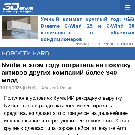
Умный климат круглый год: чем
Dreame E-Wind 25 и E-Wind 30
отличаются от обычных
кондиционеров
Реклама | SPRINT PRODUCTS LIMITED
НОВОСТИ HARDWARE
Nvidia в этом году потратила на покупку
активов других компаний более $40
млрд
10.05.2026
[08:06],
Алексей Разин
Получая в условиях бума ИИ рекордную выручку,
Nvidia стала гораздо активнее инвестировать
средства, но делает это с прицелом на дальнейшее
использование интересующих её технологий. Хотя о
крупных сделках типа сорвавшейся по покупке Arm